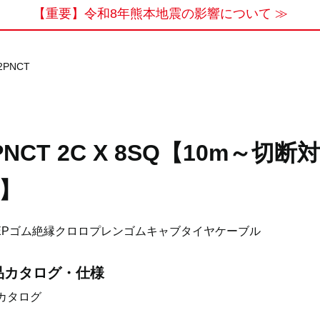
【重要】令和8年熊本地震の影響について ≫
2PNCT
PNCT 2C X 8SQ【10m～切断
】
EPゴム絶縁クロロプレンゴムキャブタイヤケーブル
品カタログ・仕様
カタログ