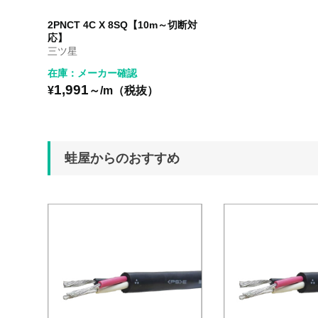
2PNCT 4C X 8SQ【10m～切断対
応】
三ツ星
在庫：メーカー確認
1,991
¥
～/m（税抜）
蛙屋からのおすすめ