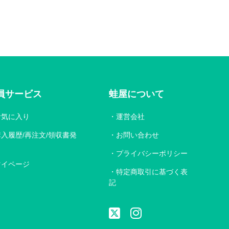
員サービス
蛙屋について
お気に入り
運営会社
購入履歴/再注文/領収書発
お問い合わせ
プライバシーポリシー
マイページ
特定商取引に基づく表
記