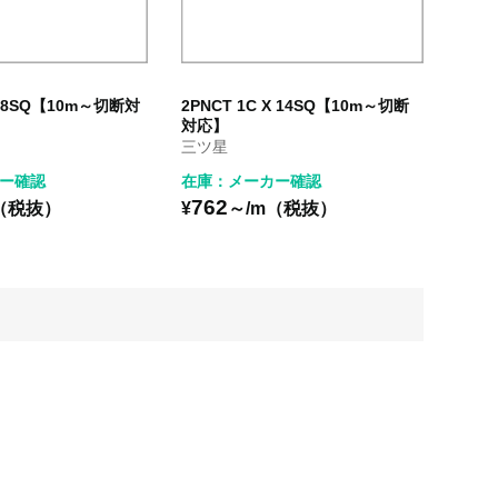
 X 8SQ【10m～切断対
2PNCT 1C X 14SQ【10m～切断
対応】
三ツ星
ー確認
在庫：メーカー確認
762
（税抜）
¥
～/m（税抜）