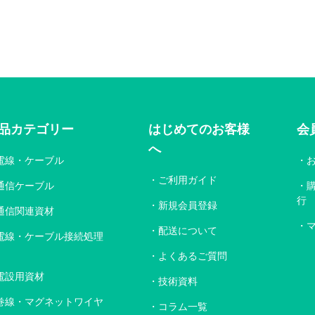
品カテゴリー
はじめてのお客様
会
へ
電線・ケーブル
ご利用ガイド
通信ケーブル
行
新規会員登録
通信関連資材
配送について
電線・ケーブル接続処理
よくあるご質問
電設用資材
技術資料
巻線・マグネットワイヤ
コラム一覧