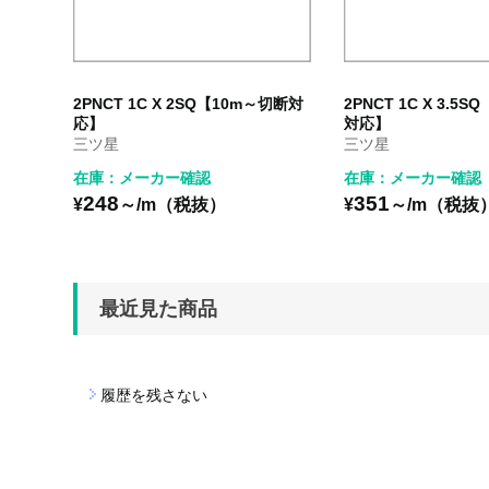
2PNCT 1C X 2SQ【10m～切断対
2PNCT 1C X 3.5
応】
対応】
三ツ星
三ツ星
在庫：メーカー確認
在庫：メーカー確認
248
351
¥
～/m（税抜）
¥
～/m（税抜
最近見た商品
履歴を残さない