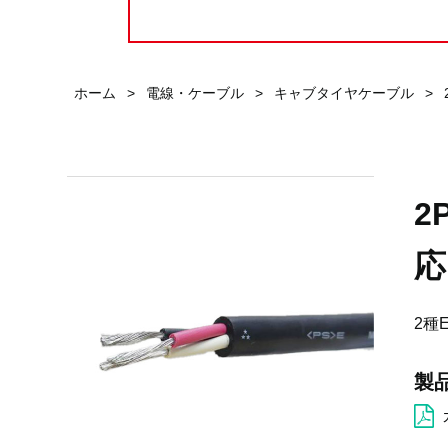
ホーム
>
電線・ケーブル
>
キャブタイヤケーブル
>
2
応
2種
製