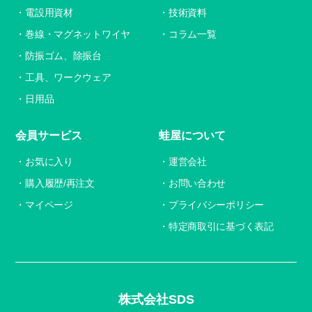
電設用資材
技術資料
巻線・マグネットワイヤ
コラム一覧
防振ゴム、除振台
工具、ワークウェア
日用品
会員サービス
蛙屋について
お気に入り
運営会社
購入履歴/再注文
お問い合わせ
マイページ
プライバシーポリシー
特定商取引に基づく表記
株式会社SDS