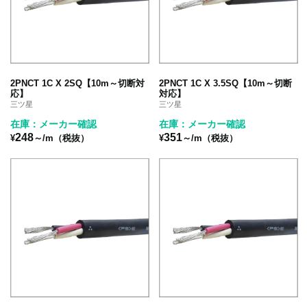
2PNCT 1C X 2SQ【10m～切断対
2PNCT 1C X 3.5SQ【10m～切断
応】
対応】
三ツ星
三ツ星
在庫：メーカー確認
在庫：メーカー確認
248
351
¥
～/m（税抜）
¥
～/m（税抜）