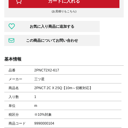
カートに入れる
(お見積りもこちら)
基本情報
品番
2PNCT2X2-617
メーカー
三ツ星
商品名
2PNCT 2C X 2SQ【10m～切断対応】
入り数
1
単位
m
税区分
※10%対象
商品コード
9990000104