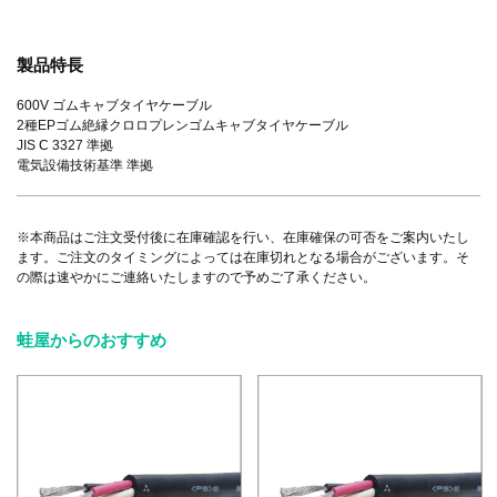
製品特長
600V ゴムキャブタイヤケーブル
2種EPゴム絶縁クロロプレンゴムキャブタイヤケーブル
JIS C 3327 準拠
電気設備技術基準 準拠
※本商品はご注文受付後に在庫確認を行い、在庫確保の可否をご案内いたし
ます。ご注文のタイミングによっては在庫切れとなる場合がございます。そ
の際は速やかにご連絡いたしますので予めご了承ください。
蛙屋からのおすすめ