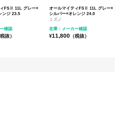
FSⅡ 11L グレー×
オールマイティFSⅡ 11L グレー×
ンジ 23.5
シルバー×オレンジ 24.0
ミズノ
ー確認
在庫：メーカー確認
11,800
税抜）
¥
（税抜）