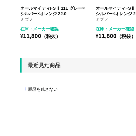
オールマイティFSⅡ 11L グレー×
オールマイティFSⅡ 
シルバー×オレンジ 22.0
シルバー×オレンジ 22
ミズノ
ミズノ
在庫：メーカー確認
在庫：メーカー確認
11,800
11,800
¥
（税抜）
¥
（税抜
最近見た商品
履歴を残さない