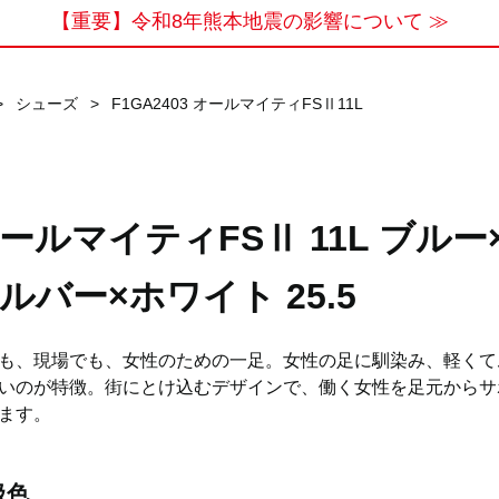
【重要】令和8年熊本地震の影響について ≫
>
シューズ
>
F1GA2403 オールマイティFSⅡ11L
ールマイティFSⅡ 11L ブルー
ルバー×ホワイト 25.5
も、現場でも、女性のための一足。女性の足に馴染み、軽くて
いのが特徴。街にとけ込むデザインで、働く女性を足元からサ
ます。
扱色