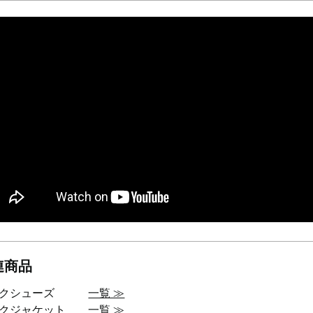
連商品
ークシューズ
一覧 ≫
ークジャケット
一覧 ≫