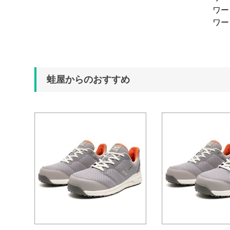
ワ
ワ
蛙屋からのおすすめ