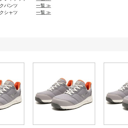
ークパンツ
一覧 ≫
ークシャツ
一覧 ≫