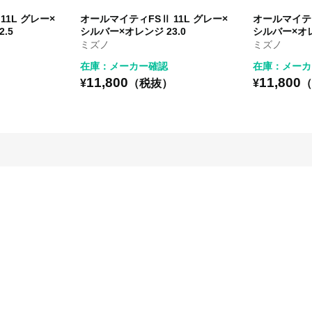
11L グレー×
オールマイティFSⅡ 11L グレー×
オールマイティ
.5
シルバー×オレンジ 23.0
シルバー×オレ
ミズノ
ミズノ
在庫：メーカー確認
在庫：メーカ
11,800
11,800
）
¥
（税抜）
¥
（