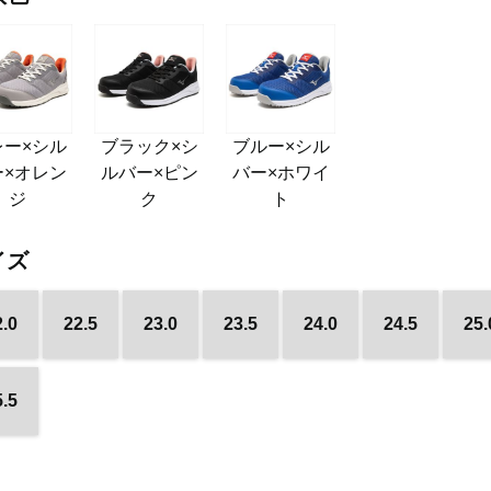
レー×シル
ブラック×シ
ブルー×シル
ー×オレン
ルバー×ピン
バー×ホワイ
ジ
ク
ト
イズ
2.0
22.5
23.0
23.5
24.0
24.5
25.
5.5