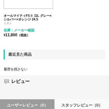
オールマイティFSⅡ 11L グレー×
シルバー×オレンジ 24.5
ミズノ
在庫：メーカー確認
11,800
¥
（税抜）
最近見た商品
履歴を残さない
レビュー
ユーザーレビュー
（0）
スタッフレビュー
（0）