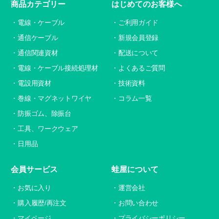
商品カテゴリー
はじめてのお客様へ
電線・ケーブル
ご利用ガイド
通信ケーブル
新規会員登録
通信関連資材
配送について
電線・ケーブル接続処理材
よくあるご質問
電設用資材
技術資料
巻線・マグネットワイヤ
コラム一覧
防振ゴム、除振台
工具、ワークウェア
日用品
会員サービス
蛙屋について
お気に入り
運営会社
購入履歴/再注文
お問い合わせ
マイページ
プライバシーポリシー