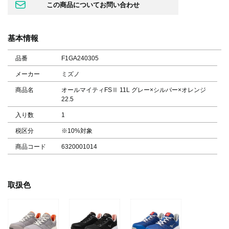
基本情報
品番
F1GA240305
メーカー
ミズノ
商品名
オールマイティFSⅡ 11L グレー×シルバー×オレンジ
22.5
入り数
1
税区分
※10%対象
商品コード
6320001014
取扱色