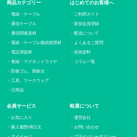
商品カテゴリー
はじめてのお客様へ
電線・ケーブル
ご利用ガイド
通信ケーブル
新規会員登録
通信関連資材
配送について
電線・ケーブル接続処理材
よくあるご質問
電設用資材
技術資料
巻線・マグネットワイヤ
コラム一覧
防振ゴム、除振台
工具、ワークウェア
日用品
会員サービス
蛙屋について
お気に入り
運営会社
購入履歴/再注文
お問い合わせ
マイページ
プライバシーポリシー