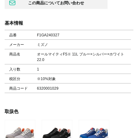
基本情報
品番
F1GA240327
メーカー
ミズノ
商品名
オールマイティFSⅡ 11L ブルー×シルバー×ホワイト
22.0
入り数
1
税区分
※10%対象
商品コード
6320001029
取扱色