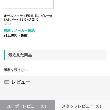
オールマイティFSⅡ 11L グレー×
シルバー×オレンジ 24.0
ミズノ
在庫：メーカー確認
11,800
¥
（税抜）
最近見た商品
履歴を残さない
レビュー
ユーザーレビュー
（0）
スタッフレビュー
（0）