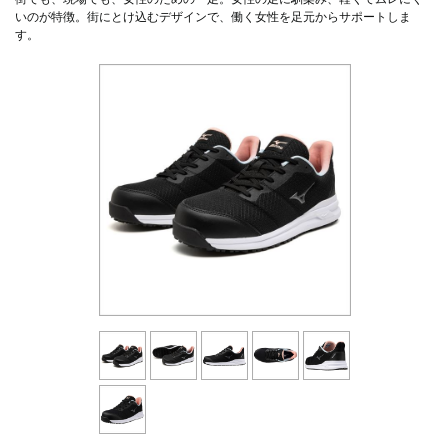
いのが特徴。街にとけ込むデザインで、働く女性を足元からサポートしま
す。