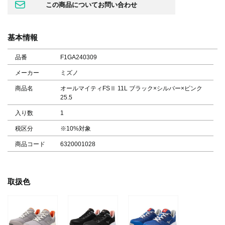
基本情報
品番
F1GA240309
メーカー
ミズノ
商品名
オールマイティFSⅡ 11L ブラック×シルバー×ピンク
25.5
入り数
1
税区分
※10%対象
商品コード
6320001028
取扱色