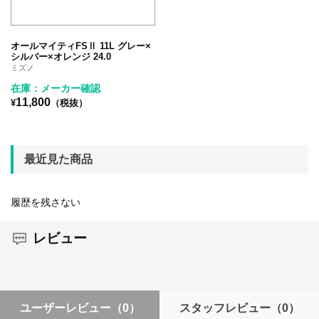
オールマイティFSⅡ 11L グレー×
シルバー×オレンジ 24.0
ミズノ
在庫：メーカー確認
11,800
¥
（税抜）
最近見た商品
履歴を残さない
レビュー
ユーザーレビュー
（0）
スタッフレビュー
（0）