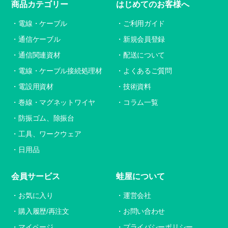
商品カテゴリー
はじめてのお客様へ
電線・ケーブル
ご利用ガイド
通信ケーブル
新規会員登録
通信関連資材
配送について
電線・ケーブル接続処理材
よくあるご質問
電設用資材
技術資料
巻線・マグネットワイヤ
コラム一覧
防振ゴム、除振台
工具、ワークウェア
日用品
会員サービス
蛙屋について
お気に入り
運営会社
購入履歴/再注文
お問い合わせ
マイページ
プライバシーポリシー