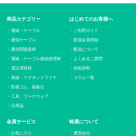
商品カテゴリー
はじめてのお客様へ
電線・ケーブル
ご利用ガイド
通信ケーブル
新規会員登録
通信関連資材
配送について
電線・ケーブル接続処理材
よくあるご質問
電設用資材
技術資料
巻線・マグネットワイヤ
コラム一覧
防振ゴム、除振台
工具、ワークウェア
日用品
会員サービス
蛙屋について
お気に入り
運営会社