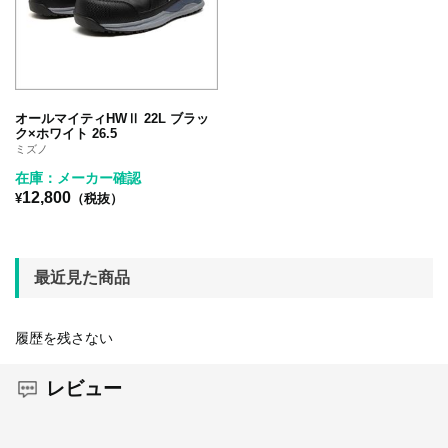
オールマイティHWⅡ 22L ブラッ
ク×ホワイト 26.5
ミズノ
在庫：メーカー確認
12,800
¥
（税抜）
最近見た商品
履歴を残さない
レビュー