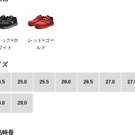
ラック×ホ
レッド×ゴー
ワイト
ルド
イズ
4.5
25.0
25.5
26.0
26.5
27.0
27.
8.0
29.0
品特長