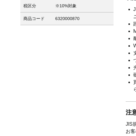
税区分
※10%対象
商品コード
6320000870
注
JI
お客