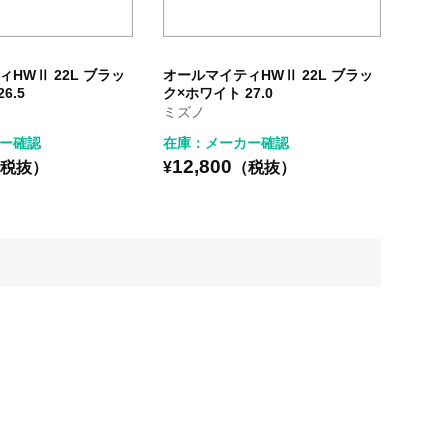
HWⅡ 22L ブラッ
オールマイティHWⅡ 22L ブラッ
6.5
ク×ホワイト 27.0
ミズノ
ー確認
在庫：メーカー確認
12,800
税抜）
¥
（税抜）