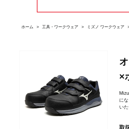
ホーム
>
工具・ワークウェア
>
ミズノ ワークウェア
オ
×
Mi
にな
いた
取