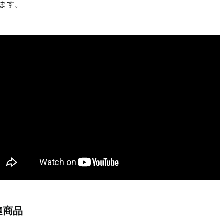
ます。
連商品