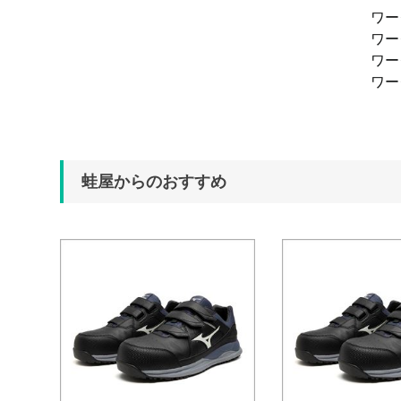
ワ
ワ
ワ
ワ
蛙屋からのおすすめ