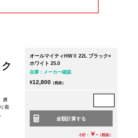
オールマイティHWⅡ 22L ブラック×
ック
ホワイト 25.0
在庫：メーカー確認
12,800
¥
（税抜）
い、虜
り着
。
￥-
小計：
（税抜）