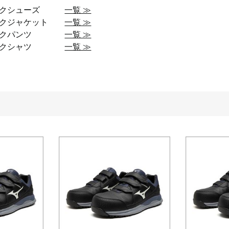
ークシューズ
一覧 ≫
ークジャケット
一覧 ≫
ークパンツ
一覧 ≫
ークシャツ
一覧 ≫