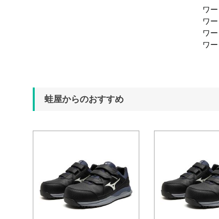
ワ
ワ
ワ
ワ
蛙屋からのおすすめ