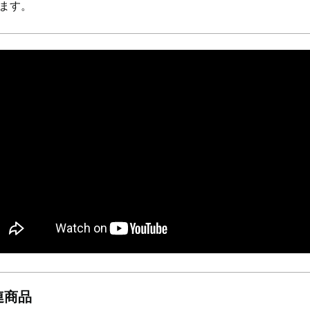
ます。
連商品