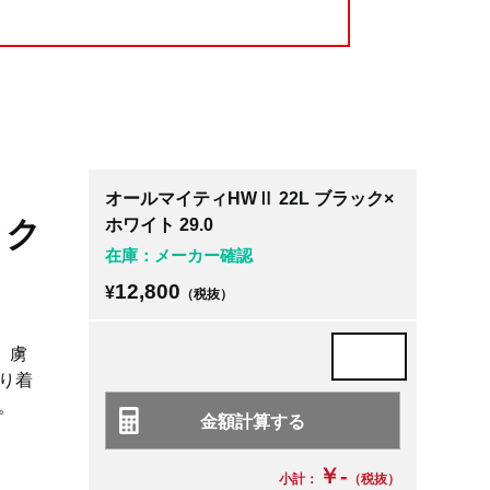
オールマイティHWⅡ 22L ブラック×
ック
ホワイト 29.0
在庫：メーカー確認
12,800
¥
（税抜）
い、虜
り着
。
￥-
小計：
（税抜）