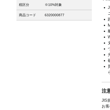
税区分
※10%対象
商品コード
6320000877
注
JI
お客