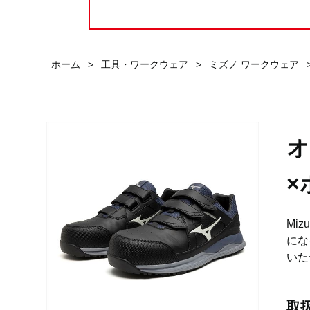
ホーム
>
工具・ワークウェア
>
ミズノ ワークウェア
オ
×
Mi
にな
いた
取