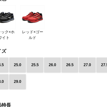
ラック×ホ
レッド×ゴー
ワイト
ルド
イズ
4.5
25.0
25.5
26.0
26.5
27.0
27.
8.0
29.0
品特長