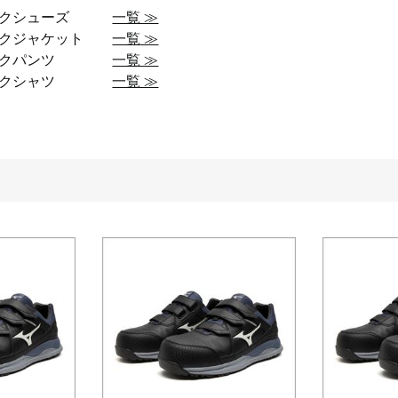
ークシューズ
一覧 ≫
ークジャケット
一覧 ≫
ークパンツ
一覧 ≫
ークシャツ
一覧 ≫