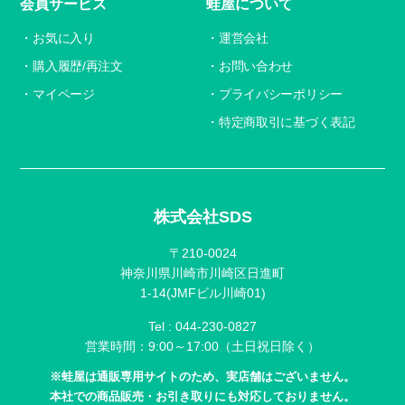
会員サービス
蛙屋について
お気に入り
運営会社
購入履歴/再注文
お問い合わせ
マイページ
プライバシーポリシー
特定商取引に基づく表記
株式会社SDS
〒210-0024
神奈川県川崎市川崎区日進町
1-14(JMFビル川崎01)
Tel :
044-230-0827
営業時間：9:00～17:00（土日祝日除く）
※蛙屋は通販専用サイトのため、実店舗はございません。
本社での商品販売・お引き取りにも対応しておりません。