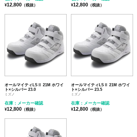
12,800
12,800
¥
（税抜）
¥
（税抜）
オールマイティLSⅡ 21M ホワイ
オールマイティLSⅡ 21M ホワイ
ト×シルバー 23.0
ト×シルバー 23.5
ミズノ
ミズノ
在庫：メーカー確認
在庫：メーカー確認
12,800
12,800
¥
（税抜）
¥
（税抜）