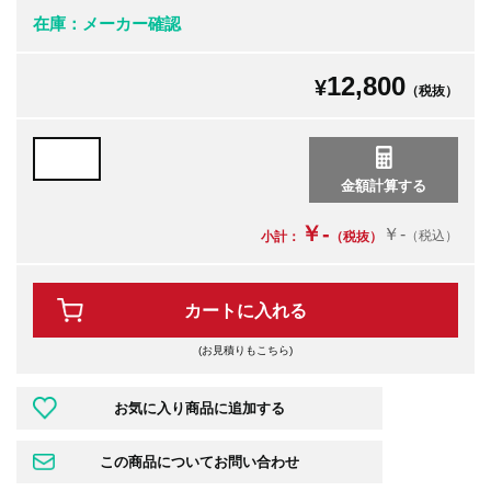
在庫：メーカー確認
12,800
¥
（税抜）
￥-
￥-
（税込）
小計：
（税抜）
カートに入れる
(お見積りもこちら)