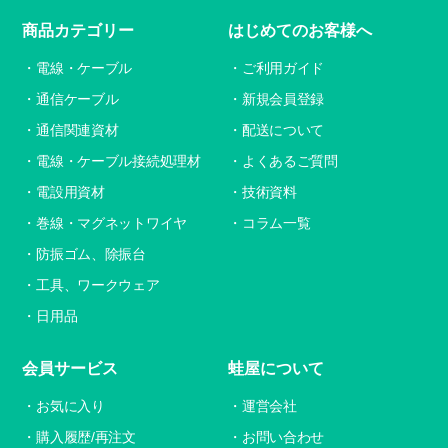
商品カテゴリー
はじめてのお客様へ
電線・ケーブル
ご利用ガイド
通信ケーブル
新規会員登録
通信関連資材
配送について
電線・ケーブル接続処理材
よくあるご質問
電設用資材
技術資料
巻線・マグネットワイヤ
コラム一覧
防振ゴム、除振台
工具、ワークウェア
日用品
会員サービス
蛙屋について
お気に入り
運営会社
購入履歴/再注文
お問い合わせ