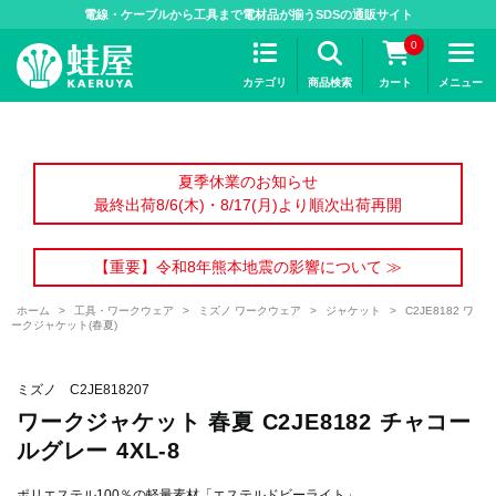
>
電線・ケーブルから工具まで電材品が揃うSDSの通販サイト
0
カテゴリ
商品検索
カート
メニュー
夏季休業のお知らせ
最終出荷8/6(木)・8/17(月)より順次出荷再開
【重要】令和8年熊本地震の影響について ≫
ホーム
>
工具・ワークウェア
>
ミズノ ワークウェア
>
ジャケット
>
C2JE8182 ワ
ークジャケット(春夏)
ミズノ C2JE818207
ワークジャケット 春夏 C2JE8182 チャコー
ルグレー 4XL-8
ポリエステル100％の軽量素材「エステルドビーライト」