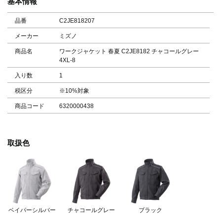
基本情報
品番
C2JE818207
メーカー
ミズノ
商品名
ワークジャケット 春夏 C2JE8182 チャコールグレー
4XL-8
入り数
1
税区分
※10%対象
商品コード
6320000438
取扱色
ベイパーシルバー
チャコールグレー
ブラック