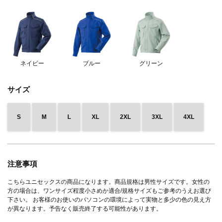
ネイビー
ブルー
グリーン
サイズ
S
M
L
XL
2XL
3XL
4XL
注意事項
こちらユニセックスの商品になります。商品規格は男性サイズです。女性の
方の場合は、ワンサイズ程度小さめか適合/規格サイズもご参考のうえお選び
下さい。 お客様のお使いのパソコンの環境によって実物と多少の色の見え方
が異なります。予告なく販売終了する可能性があります。