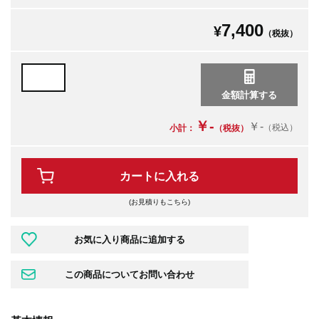
7,400
¥
（税抜）
￥-
￥-
（税込）
小計：
（税抜）
カートに入れる
(お見積りもこちら)