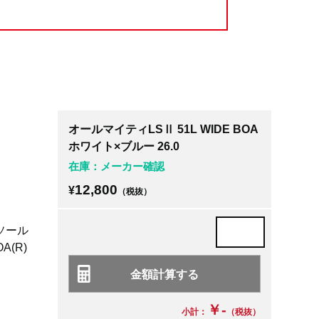
オールマイティLSⅡ 51L WIDE BOA
ホワイト×ブルー 26.0
在庫：メーカー確認
12,800
¥
（税抜）
ソール
(R)
￥-
小計：
（税抜）