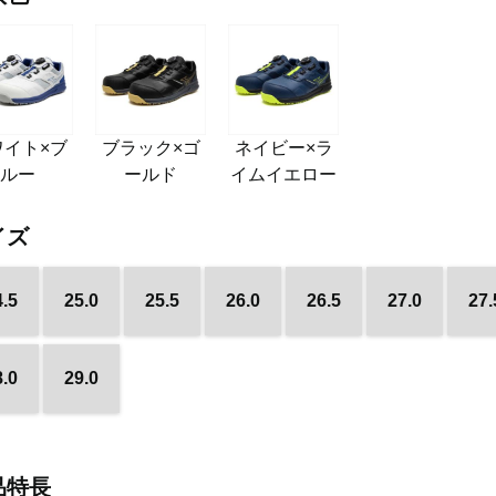
ワイト×ブ
ブラック×ゴ
ネイビー×ラ
ルー
ールド
イムイエロー
イズ
4.5
25.0
25.5
26.0
26.5
27.0
27.
8.0
29.0
品特長