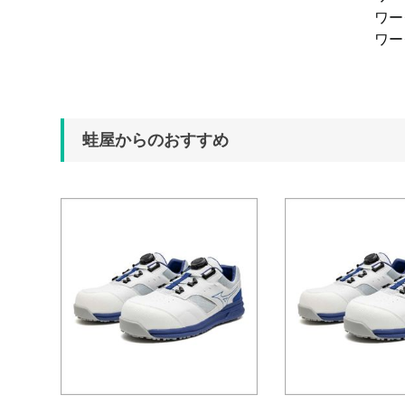
ワ
ワ
蛙屋からのおすすめ