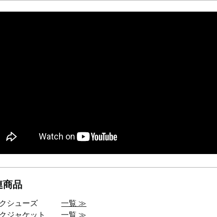
連商品
ークシューズ
一覧 ≫
ークジャケット
一覧 ≫