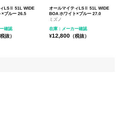
SⅡ 51L WIDE
オールマイティLSⅡ 51L WIDE
×ブルー 26.5
BOA ホワイト×ブルー 27.0
ミズノ
ー確認
在庫：メーカー確認
12,800
税抜）
¥
（税抜）