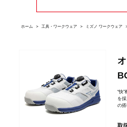
ホーム
>
工具・ワークウェア
>
ミズノ ワークウェア
オ
B
“快
を採
の搭
取