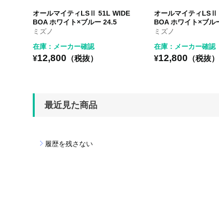
オールマイティLSⅡ 51L WIDE
オールマイティLSⅡ 5
BOA ホワイト×ブルー 24.5
BOA ホワイト×ブルー 
ミズノ
ミズノ
在庫：メーカー確認
在庫：メーカー確認
12,800
12,800
¥
（税抜）
¥
（税抜
最近見た商品
履歴を残さない