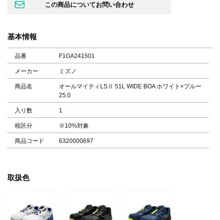
基本情報
品番
F1GA241501
メーカー
ミズノ
商品名
オールマイティLSⅡ 51L WIDE BOA ホワイト×ブルー
25.0
入り数
1
税区分
※10%対象
商品コード
6320000697
取扱色