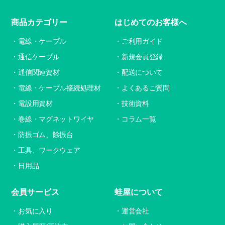
商品カテゴリー
はじめてのお客様へ
電線・ケーブル
ご利用ガイド
通信ケーブル
新規会員登録
通信関連資材
配送について
電線・ケーブル接続処理材
よくあるご質問
電設用資材
技術資料
巻線・マグネットワイヤ
コラム一覧
防振ゴム、除振台
工具、ワークウェア
日用品
会員サービス
蛙屋について
お気に入り
運営会社