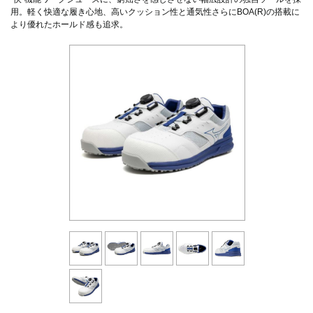
用。軽く快適な履き心地、高いクッション性と通気性さらにBOA(R)の搭載に
より優れたホールド感も追求。