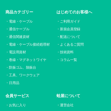
商品カテゴリー
はじめてのお客様へ
電線・ケーブル
ご利用ガイド
通信ケーブル
新規会員登録
通信関連資材
配送について
電線・ケーブル接続処理材
よくあるご質問
電設用資材
技術資料
巻線・マグネットワイヤ
コラム一覧
防振ゴム、除振台
工具、ワークウェア
日用品
会員サービス
蛙屋について
お気に入り
運営会社