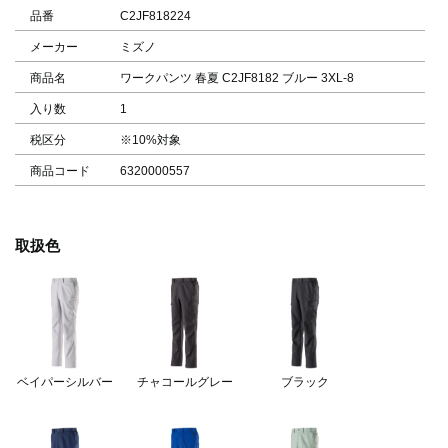
品番
C2JF818224
メーカー
ミズノ
商品名
ワークパンツ 春夏 C2JF8182 ブルー 3XL-8
入り数
1
税区分
※10%対象
商品コード
6320000557
取扱色
ベイパーシルバー
チャコールグレー
ブラック