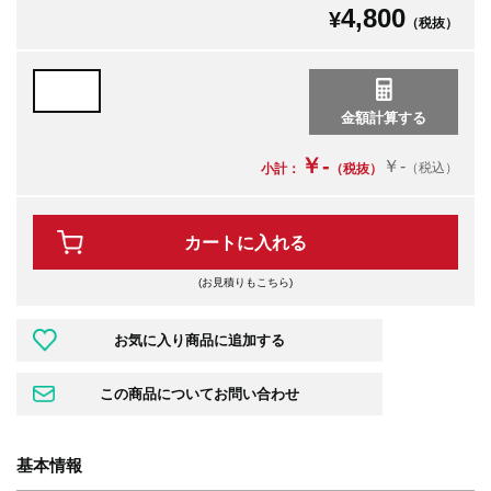
4,800
¥
（税抜）
￥-
￥-
（税込）
小計：
（税抜）
カートに入れる
(お見積りもこちら)
基本情報