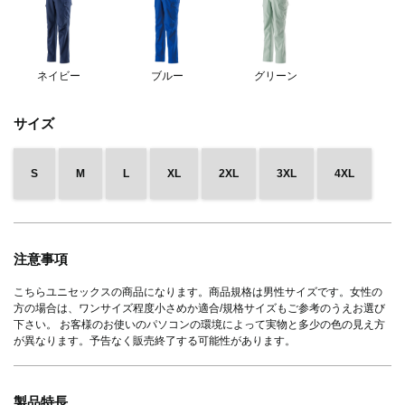
ネイビー
ブルー
グリーン
サイズ
S
M
L
XL
2XL
3XL
4XL
注意事項
こちらユニセックスの商品になります。商品規格は男性サイズです。女性の
方の場合は、ワンサイズ程度小さめか適合/規格サイズもご参考のうえお選び
下さい。 お客様のお使いのパソコンの環境によって実物と多少の色の見え方
が異なります。予告なく販売終了する可能性があります。
製品特長