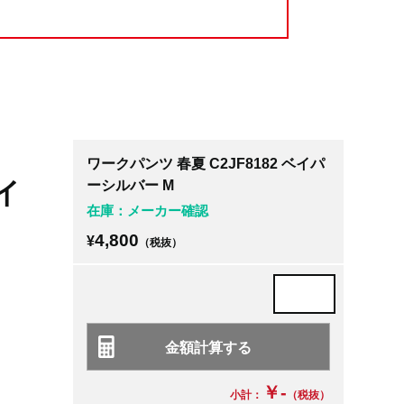
ワークパンツ 春夏 C2JF8182 ベイパ
イ
ーシルバー M
在庫：メーカー確認
4,800
¥
（税抜）
￥-
小計：
（税抜）