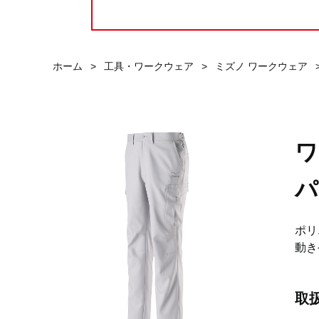
ホーム
>
工具・ワークウェア
>
ミズノ ワークウェア
ワ
パ
ポリ
動き
取