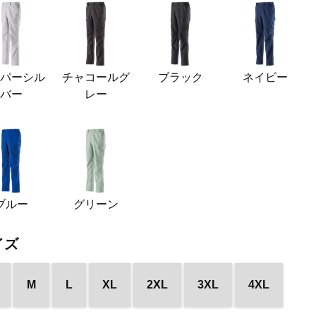
イパーシル
チャコールグ
ブラック
ネイビー
バー
レー
ブルー
グリーン
イズ
M
L
XL
2XL
3XL
4XL