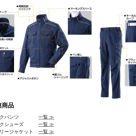
連商品
ークパンツ
一覧 ≫
ークシューズ
一覧 ≫
アリージャケット
一覧 ≫