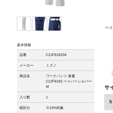
ベ
基本情報
品番
C2JF818204
メーカー
ミズノ
商品名
ワークパンツ 春夏
C2JF8182 ベイパーシルバー
サ
M
入り数
1
S
税区分
※10%対象