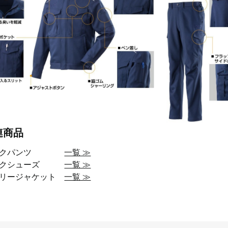
連商品
ークパンツ
一覧 ≫
ークシューズ
一覧 ≫
アリージャケット
一覧 ≫