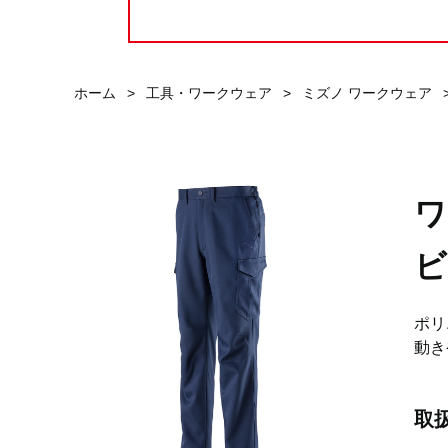
ホーム
>
工具・ワークウェア
>
ミズノ ワークウェア
ワ
ビ
ポリ
動き
取