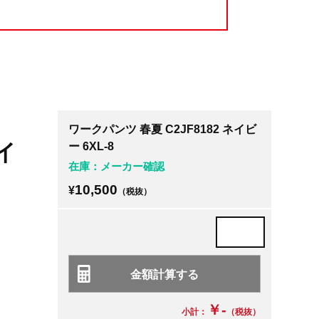
ワークパンツ 春夏 C2JF8182 ネイビ
イ
ー 6XL-8
在庫：メーカー確認
10,500
¥
（税抜）
￥-
小計：
（税抜）