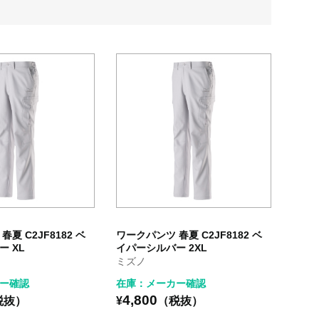
夏 C2JF8182 ベ
ワークパンツ 春夏 C2JF8182 ベ
 XL
イパーシルバー 2XL
ミズノ
ー確認
在庫：メーカー確認
4,800
税抜）
¥
（税抜）