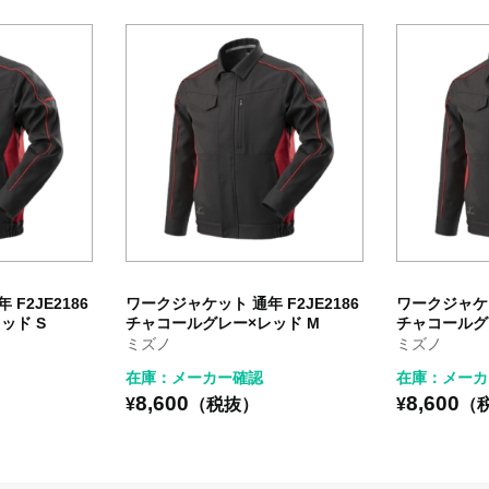
F2JE2186
ワークジャケット 通年 F2JE2186
ワークジャケッ
ッド S
チャコールグレー×レッド M
チャコールグ
ミズノ
ミズノ
在庫：メーカー確認
在庫：メーカ
8,600
8,600
¥
（税抜）
¥
（