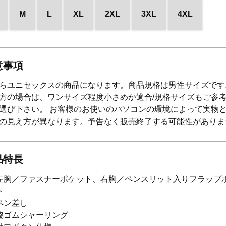
M
L
XL
2XL
3XL
4XL
意事項
らユニセックスの商品になります。商品規格は男性サイズです
方の場合は、ワンサイズ程度小さめか適合/規格サイズもご参
選び下さい。 お客様のお使いのパソコンの環境によって実物
の見え方が異なります。予告なく販売終了する可能性がありま
品特長
左胸／ファスナーポケット、右胸／ペンスリット入りフラップ
ト
ペン差し
脇ゴムシャーリング