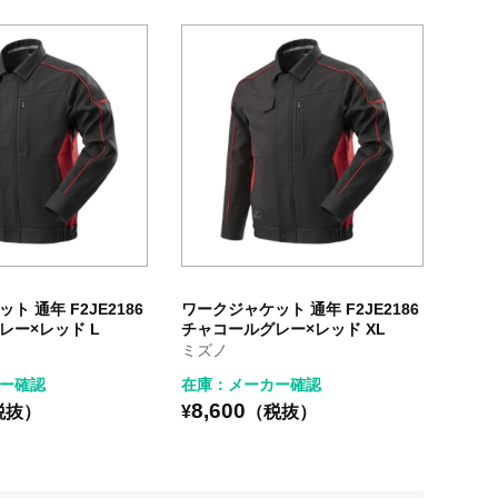
ト 通年 F2JE2186
ワークジャケット 通年 F2JE2186
レー×レッド L
チャコールグレー×レッド XL
ミズノ
ー確認
在庫：メーカー確認
8,600
税抜）
¥
（税抜）