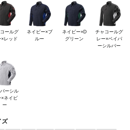
ャコールグ
ネイビー×ブ
ネイビー×D
チャコールグ
ー×レッド
ルー
グリーン
レー×ベイパ
ーシルバー
イパーシル
ー×ネイビ
ー
イズ