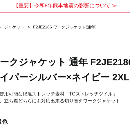
【重要】令和8年熊本地震の影響について ≫
>
ジャケット
>
F2JE2186 ワークジャケット(通年)
ークジャケット 通年 F2JE218
イパーシルバー×ネイビー 2XL
使用可能な綿混ストレッチ素材「TCストレッチツイル」
、立ち襟どちらにも対応出来る切り替えワークジャケット
扱色