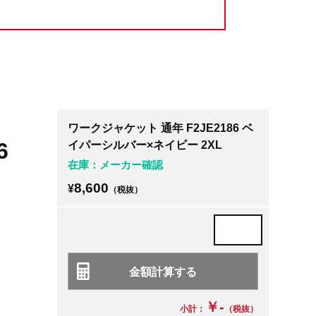
ワークジャケット 通年 F2JE2186 ベ
6
イパーシルバー×ネイビー 2XL
在庫：メーカー確認
8,600
¥
（税抜）
￥-
小計：
（税抜）