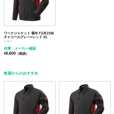
ワークジャケット 通年 F2JE2186
チャコールグレー×レッド XL
ミズノ
在庫：メーカー確認
8,600
¥
（税抜）
蛙屋からのおすすめ