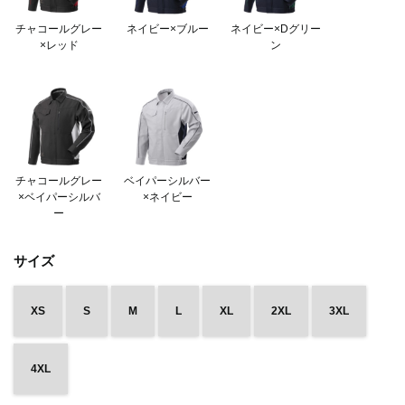
チャコールグレー
ネイビー×ブルー
ネイビー×Dグリー
×レッド
ン
チャコールグレー
ベイパーシルバー
×ベイパーシルバ
×ネイビー
ー
サイズ
XS
S
M
L
XL
2XL
3XL
4XL