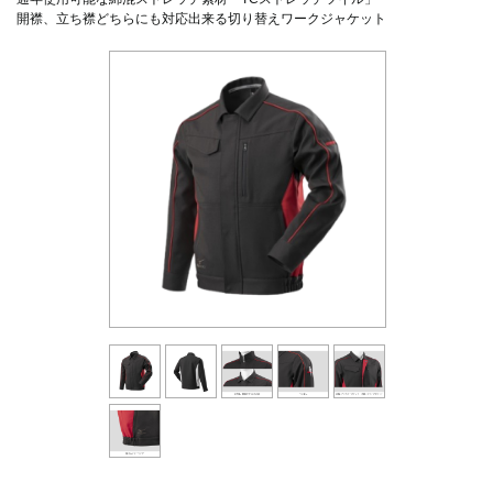
開襟、立ち襟どちらにも対応出来る切り替えワークジャケット