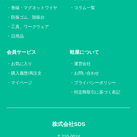
巻線・マグネットワイヤ
コラム一覧
防振ゴム、除振台
工具、ワークウェア
日用品
会員サービス
蛙屋について
お気に入り
運営会社
購入履歴/再注文
お問い合わせ
マイページ
プライバシーポリシー
特定商取引に基づく表記
株式会社SDS
〒210-0024