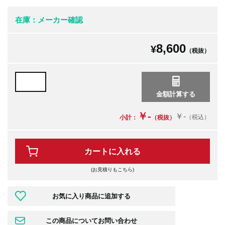
在庫：メーカー確認
8,600
¥
（税抜）
￥-
￥-
（税込）
小計：
（税抜）
カートに入れる
(お見積りもこちら)