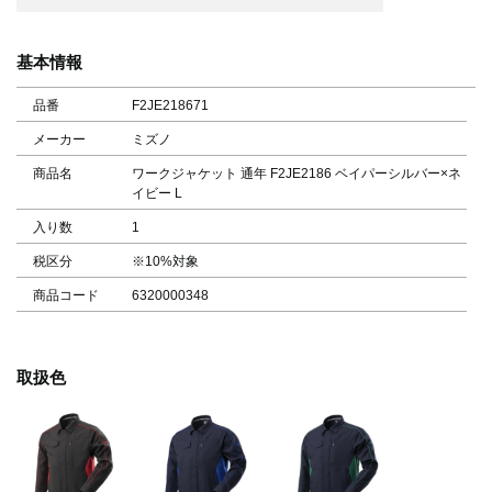
基本情報
品番
F2JE218671
メーカー
ミズノ
商品名
ワークジャケット 通年 F2JE2186 ベイパーシルバー×ネ
イビー L
入り数
1
税区分
※10%対象
商品コード
6320000348
取扱色