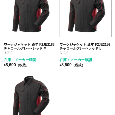
ワークジャケット 通年 F2JE2186
ワークジャケット 通年 F2JE2186
チャコールグレー×レッド M
チャコールグレー×レッド L
ミズノ
ミズノ
在庫：メーカー確認
在庫：メーカー確認
8,600
8,600
¥
（税抜）
¥
（税抜）