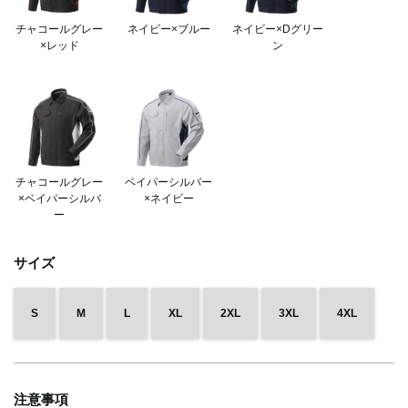
チャコールグレー
ネイビー×ブルー
ネイビー×Dグリー
×レッド
ン
チャコールグレー
ベイパーシルバー
×ベイパーシルバ
×ネイビー
ー
サイズ
S
M
L
XL
2XL
3XL
4XL
注意事項