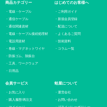
商品カテゴリー
はじめてのお客様へ
電線・ケーブル
ご利用ガイド
通信ケーブル
新規会員登録
通信関連資材
配送について
電線・ケーブル接続処理材
よくあるご質問
電設用資材
技術資料
巻線・マグネットワイヤ
コラム一覧
防振ゴム、除振台
工具、ワークウェア
日用品
会員サービス
蛙屋について
お気に入り
運営会社
購入履歴/再注文
お問い合わせ
マイページ
プライバシーポリシー