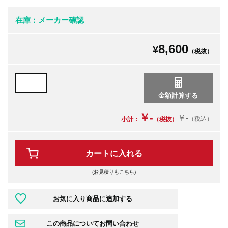
在庫：メーカー確認
8,600
¥
（税抜）
￥-
￥-
（税込）
小計：
（税抜）
カートに入れる
(お見積りもこちら)