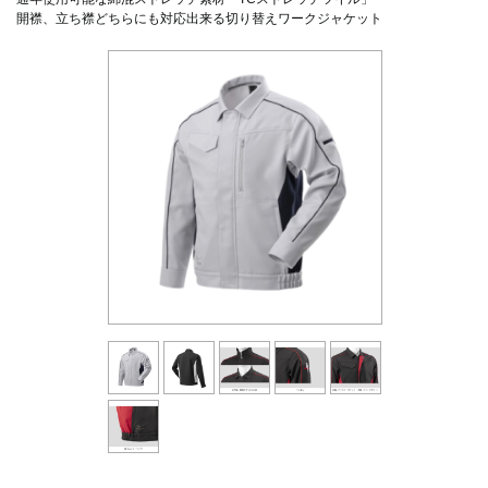
開襟、立ち襟どちらにも対応出来る切り替えワークジャケット