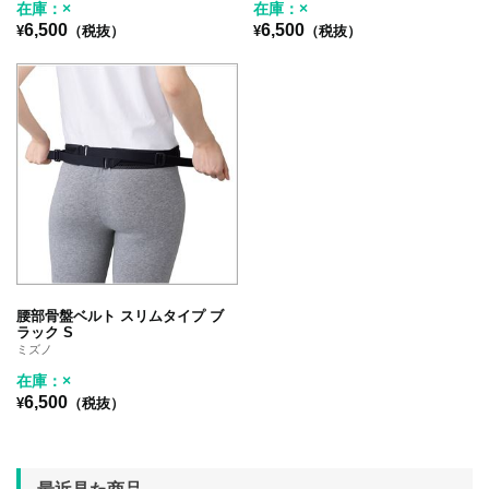
在庫：×
在庫：×
6,500
6,500
¥
（税抜）
¥
（税抜）
腰部骨盤ベルト スリムタイプ ブ
ラック S
ミズノ
在庫：×
6,500
¥
（税抜）