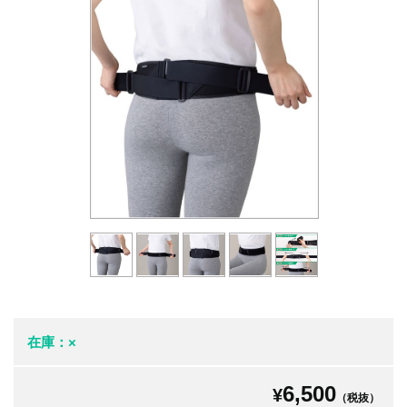
在庫：×
6,500
¥
（税抜）