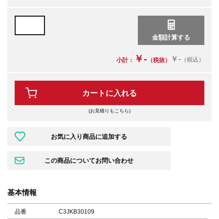
￥-
￥-
（税込）
小計：
（税抜）
カートに入れる
(お見積りもこちら)
基本情報
品番
C3JKB30109