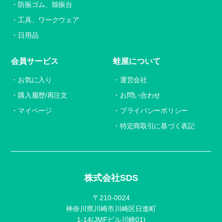
防振ゴム、除振台
工具、ワークウェア
日用品
会員サービス
蛙屋について
お気に入り
運営会社
購入履歴/再注文
お問い合わせ
マイページ
プライバシーポリシー
特定商取引に基づく表記
株式会社SDS
〒210-0024
神奈川県川崎市川崎区日進町
1-14(JMFビル川崎01)