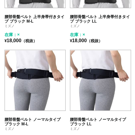
腰部骨盤ベルト 上半身帯付きタイ
腰部骨盤ベルト 上半身帯付きタイ
プ ブラック M-L
プ ブラック LL
ミズノ
ミズノ
在庫：×
在庫：×
18,000
18,000
¥
（税抜）
¥
（税抜）
腰部骨盤ベルト ノーマルタイプ
腰部骨盤ベルト ノーマルタイプ
ブラック M-L
ブラック LL
ミズノ
ミズノ