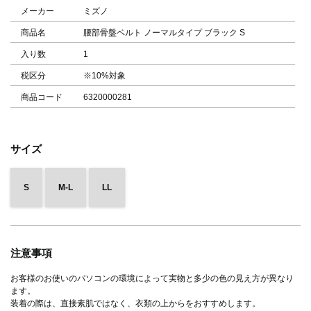
メーカー
ミズノ
商品名
腰部骨盤ベルト ノーマルタイプ ブラック S
入り数
1
税区分
※10%対象
商品コード
6320000281
サイズ
S
M-L
LL
注意事項
お客様のお使いのパソコンの環境によって実物と多少の色の見え方が異なり
ます。
装着の際は、直接素肌ではなく、衣類の上からをおすすめします。