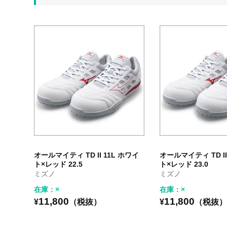
オールマイティ TD II 11L ホワイ
オールマイティ TD II
ト×レッド 22.5
ト×レッド 23.0
ミズノ
ミズノ
在庫：×
在庫：×
11,800
11,800
¥
（税抜）
¥
（税抜