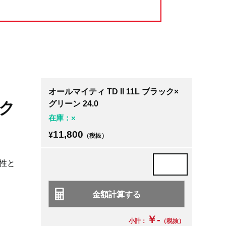
オールマイティ TD II 11L ブラック×
ック
グリーン 24.0
在庫：×
11,800
¥
（税抜）
性と
￥-
小計：
（税抜）