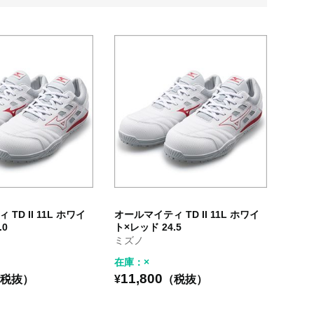
TD II 11L ホワイ
オールマイティ TD II 11L ホワイ
.0
ト×レッド 24.5
ミズノ
在庫：×
11,800
税抜）
¥
（税抜）