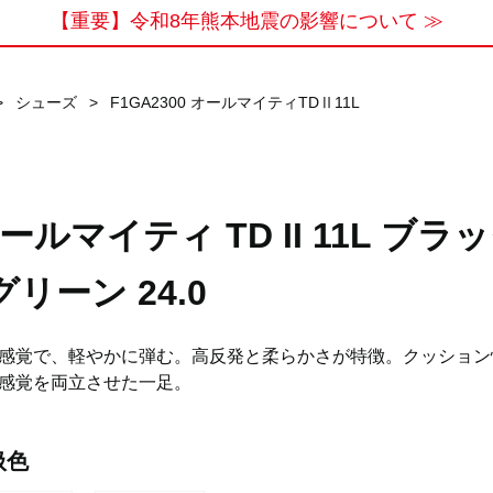
【重要】令和8年熊本地震の影響について ≫
>
シューズ
>
F1GA2300 オールマイティTDⅡ11L
ールマイティ TD II 11L ブラ
グリーン 24.0
感覚で、軽やかに弾む。高反発と柔らかさが特徴。クッション
感覚を両立させた一足。
扱色