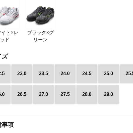
ワイト×レ
ブラック×グ
ッド
リーン
イズ
2.5
23.0
23.5
24.0
24.5
25.0
25.
6.0
26.5
27.0
27.5
28.0
29.0
意事項