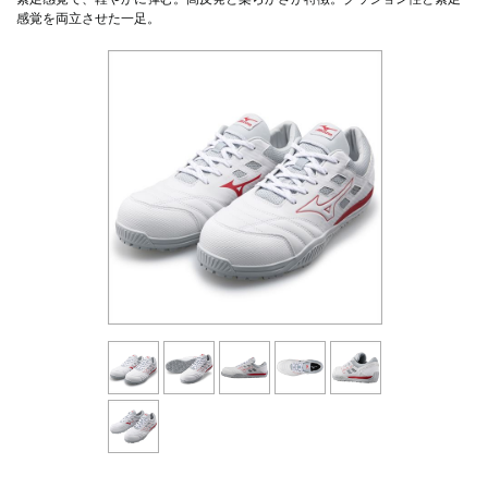
感覚を両立させた一足。