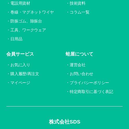
電設用資材
技術資料
巻線・マグネットワイヤ
コラム一覧
防振ゴム、除振台
工具、ワークウェア
日用品
会員サービス
蛙屋について
お気に入り
運営会社
購入履歴/再注文
お問い合わせ
マイページ
プライバシーポリシー
特定商取引に基づく表記
株式会社SDS