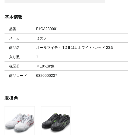
基本情報
品番
F1GA230001
メーカー
ミズノ
商品名
オールマイティ TD II 11L ホワイト×レッド 23.5
入り数
1
税区分
※10%対象
商品コード
6320000237
取扱色