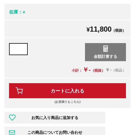
在庫：×
11,800
¥
（税抜）
￥-
￥-
（税込）
小計：
（税抜）
カートに入れる
(お見積りもこちら)