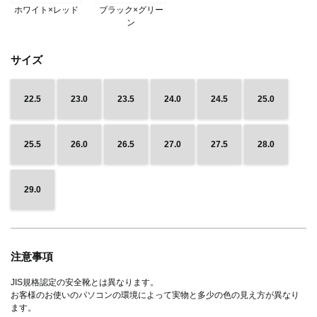
ホワイト×レッド
ブラック×グリー
ン
サイズ
22.5
23.0
23.5
24.0
24.5
25.0
25.5
26.0
26.5
27.0
27.5
28.0
29.0
注意事項
JIS規格認定の安全靴とは異なります。
お客様のお使いのパソコンの環境によって実物と多少の色の見え方が異なり
ます。