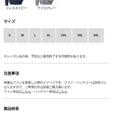
ドレスネイビー
アイログレー
サイズ
S
M
L
XL
2XL
3XL
4XL
※シーズン品の為、予告なく販売終了する可能性があります。
注意事項
画像はファンを装着した時のイメージです。ファン・バッテリーは別売りに
なりますので、ご希望の方は別途ご購入願います。
ファン単品は
こちら
・バッテリー単品は
こちら
製品特長