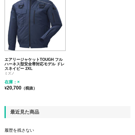
エアリージャケットTOUGH フル
ハーネス型安全帯対応モデル ドレ
スネイビー 2XL
ミズノ
在庫：×
20,700
¥
（税抜）
最近見た商品
履歴を残さない