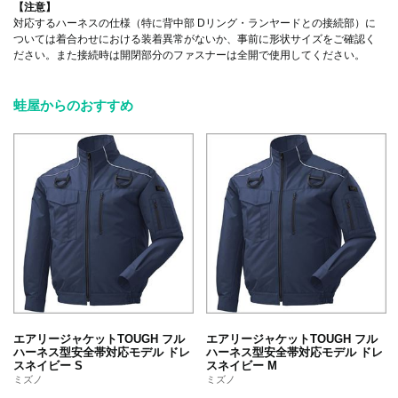
【注意】
対応するハーネスの仕様（特に背中部 Dリング・ランヤードとの接続部）に
ついては着合わせにおける装着異常がないか、事前に形状サイズをご確認く
ださい。また接続時は開閉部分のファスナーは全開で使用してください。
蛙屋からのおすすめ
エアリージャケットTOUGH フル
エアリージャケットTOUGH フル
ハーネス型安全帯対応モデル ドレ
ハーネス型安全帯対応モデル ドレ
スネイビー S
スネイビー M
ミズノ
ミズノ