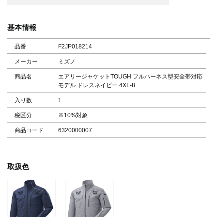
基本情報
品番
F2JP018214
メーカー
ミズノ
商品名
エアリージャケットTOUGH フルハーネス型安全帯対応
モデル ドレスネイビー 4XL-8
入り数
1
税区分
※10%対象
商品コード
6320000007
取扱色