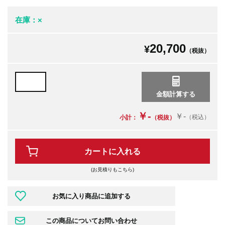
在庫：×
20,700
¥
（税抜）
￥-
￥-
（税込）
小計：
（税抜）
カートに入れる
(お見積りもこちら)