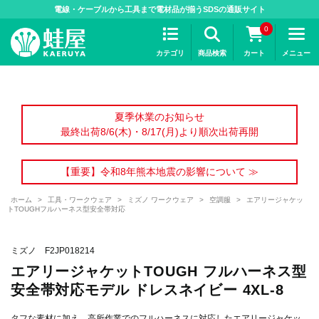
>
電線・ケーブルから工具まで電材品が揃うSDSの通販サイト
0
カテゴリ
商品検索
カート
メニュー
夏季休業のお知らせ
最終出荷8/6(木)・8/17(月)より順次出荷再開
【重要】令和8年熊本地震の影響について ≫
ホーム
>
工具・ワークウェア
>
ミズノ ワークウェア
>
空調服
>
エアリージャケッ
トTOUGHフルハーネス型安全帯対応
ミズノ F2JP018214
エアリージャケットTOUGH フルハーネス型
安全帯対応モデル ドレスネイビー 4XL-8
タフな素材に加え、高所作業でのフルハーネスに対応したエアリージャケッ