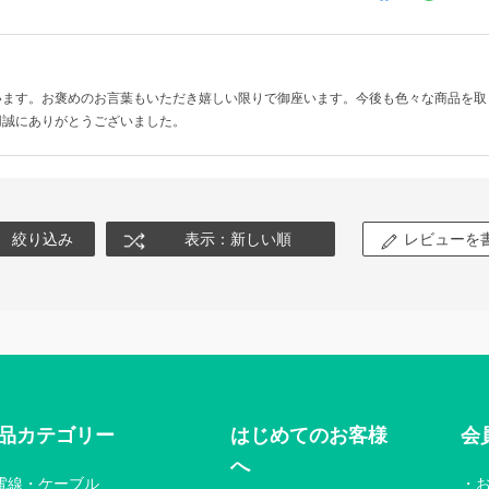
います。お褒めのお言葉もいただき嬉しい限りで御座います。今後も色々な商品を取
用誠にありがとうございました。
絞り込み
表示：新しい順
レビューを
品カテゴリー
はじめてのお客様
会
へ
電線・ケーブル