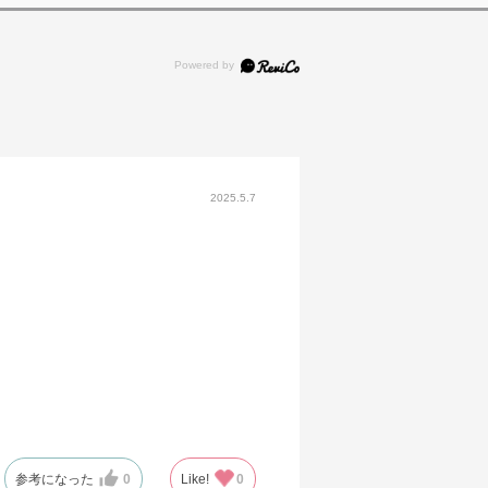
2025.5.7
参考になった
0
Like!
0