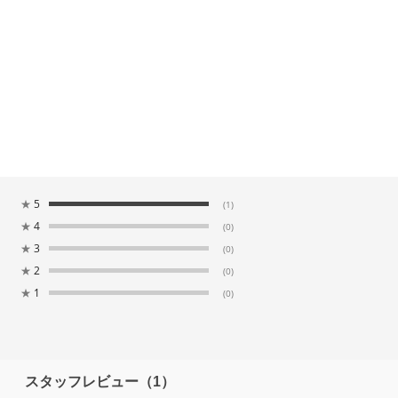
★
5
(1)
★
4
(0)
★
3
(0)
★
2
(0)
★
1
(0)
スタッフレビュー
（1）