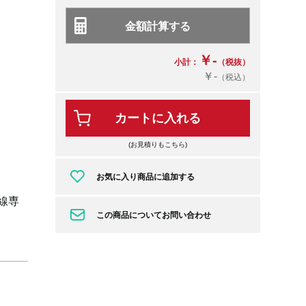
￥-
小計：
（税抜）
￥-
（税込）
カートに入れる
(お見積りもこちら)
お気に入り商品に追加する
単線専
この商品についてお問い合わせ