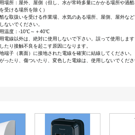
用場所：屋外、屋側（但し、水が常時多量にかかる場所や過酷
を受ける場所を除く）
酷な取扱いを受ける作業場、水気のある場所、屋側、屋外など
しないでください。
用温度：-10℃～＋40℃
用電線以外は、絶対に使用しないで下さい。誤って使用します
したり接触不良を起こす原因になります。
地端子（裏面）に接地された電線を確実に結線してください。
がったり、傷ついたり、変色した電線は、使用しないでくださ