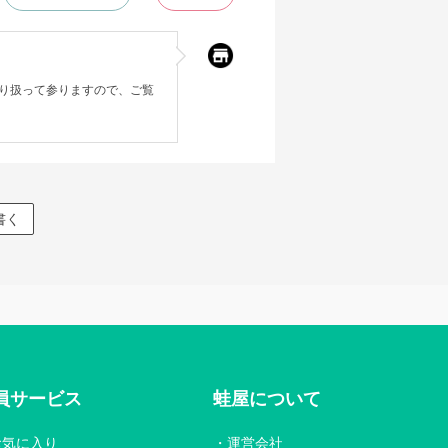
り扱って参りますので、ご覧
書く
員サービス
蛙屋について
お気に入り
運営会社