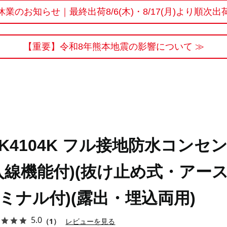
休業のお知らせ｜最終出荷8/6(木)・8/17(月)より順次出
【重要】令和8年熊本地震の影響について ≫
K4104K フル接地防水コンセ
入線機能付)(抜け止め式・アー
ミナル付)(露出・埋込両用)
5.0
（1）
レビューを見る