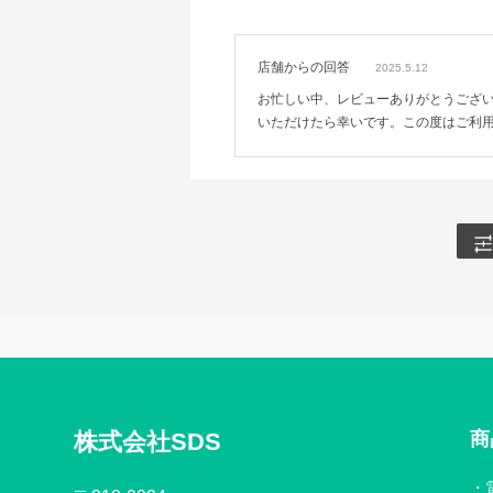
店舗からの回答
2025.5.12
お忙しい中、レビューありがとうござ
いただけたら幸いです。この度はご利
株式会社SDS
商