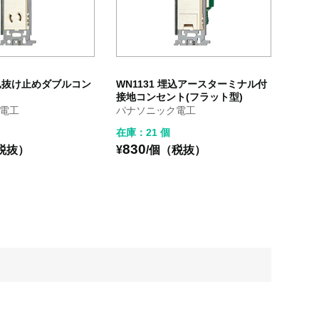
埋込抜け止めダブルコン
WN1131 埋込アースターミナル付
接地コンセント(フラット型)
電工
パナソニック電工
在庫：21 個
830
税抜）
¥
/個（税抜）