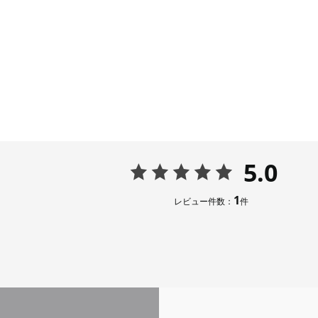
5.0
1
レビュー件数：
件