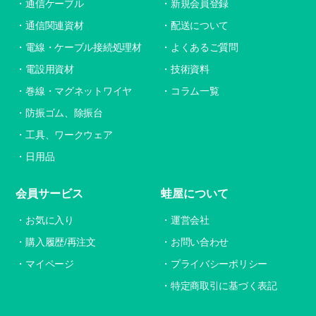
通信ケーブル
新規会員登録
通信関連資材
配送について
電線・ケーブル接続処理材
よくあるご質問
電設用資材
技術資料
巻線・マグネットワイヤ
コラム一覧
防振ゴム、除振台
工具、ワークウェア
日用品
会員サービス
蛙屋について
お気に入り
運営会社
購入履歴/再注文
お問い合わせ
マイページ
プライバシーポリシー
特定商取引に基づく表記