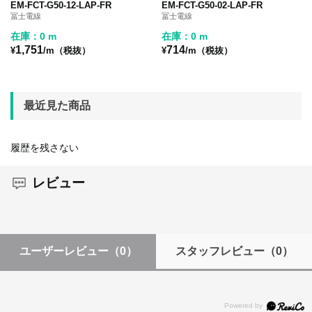
EM-FCT-G50-12-LAP-FR
EM-FCT-G50-02-LAP-FR
冨士電線
冨士電線
在庫：0 m
在庫：0 m
1,751
714
¥
/m（税抜）
¥
/m（税抜）
最近見た商品
履歴を残さない
レビュー
ユーザーレビュー
（0）
スタッフレビュー
（0）