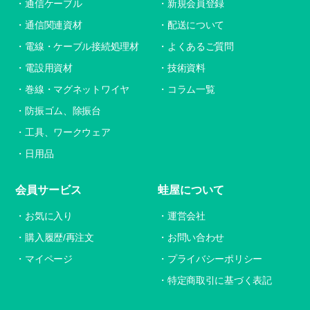
通信ケーブル
新規会員登録
通信関連資材
配送について
電線・ケーブル接続処理材
よくあるご質問
電設用資材
技術資料
巻線・マグネットワイヤ
コラム一覧
防振ゴム、除振台
工具、ワークウェア
日用品
会員サービス
蛙屋について
お気に入り
運営会社
購入履歴/再注文
お問い合わせ
マイページ
プライバシーポリシー
特定商取引に基づく表記