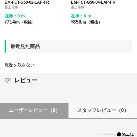
EM-FCT-G50-02-LAP-FR
EM-FCT-G50-04-LAP-FR
冨士電線
冨士電線
在庫：0 m
在庫：0 m
714
850
¥
/m（税抜）
¥
/m（税抜）
最近見た商品
履歴を残さない
レビュー
ユーザーレビュー
（0）
スタッフレビュー
（0）