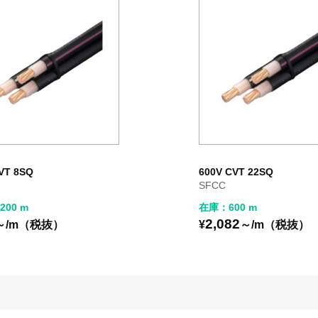
VT 8SQ
600V CVT 22SQ
SFCC
00 m
在庫：600 m
2,082
～/m（税抜）
¥
～/m（税抜）