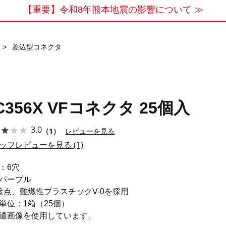
【重要】令和8年熊本地震の影響について ≫
>
差込型コネクタ
C356X VFコネクタ 25個入
3.0
（1）
レビューを見る
ッフレビューを見る (1)
：6穴
パープル
接点、難燃性プラスチックV-0を採用
単位：1箱（25個）
通画像を使用しています。