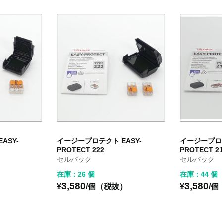
ASY-
イージープロテクト EASY-
イージープロテ
PROTECT 222
PROTECT 2
セルパック
セルパック
在庫：26 個
在庫：44 個
3,580
3,580
）
¥
/個（税抜）
¥
/