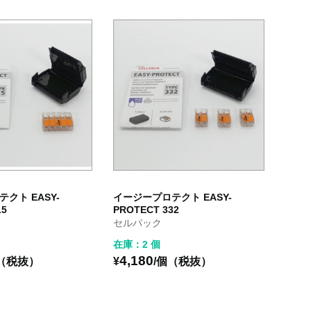
クト EASY-
イージープロテクト EASY-
15
PROTECT 332
セルパック
在庫：2 個
4,180
個（税抜）
¥
/個（税抜）