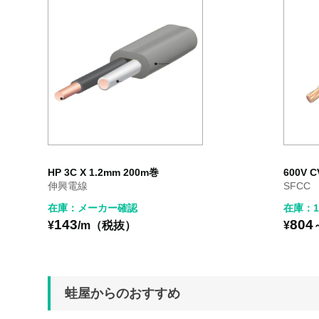
HP 3C X 1.2mm 200m巻
600V C
伸興電線
SFCC
在庫：メーカー確認
在庫：12
143
804
¥
/m（税抜）
¥
蛙屋からのおすすめ