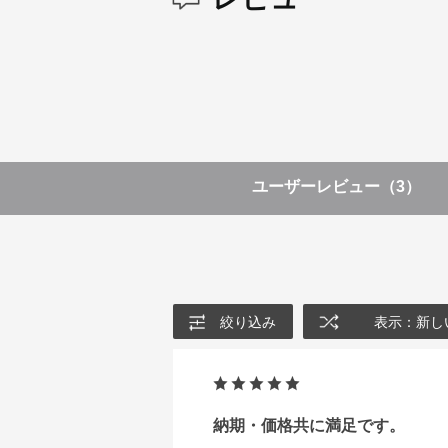
ユーザーレビュー
（3）
絞り込み
表示：新し
納期・価格共に満足です。