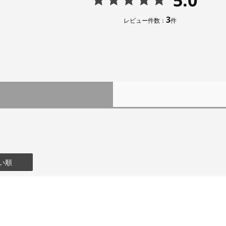
3
レビュー件数：
件
い順