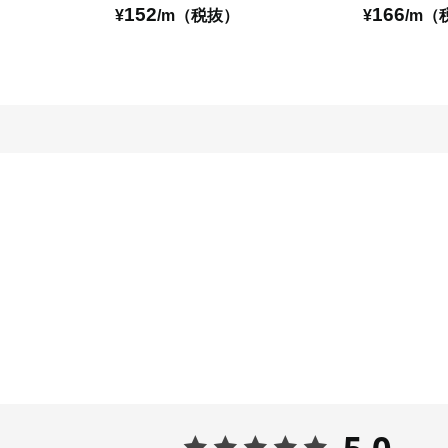
152
166
¥
/m（税抜）
¥
/m（
5.0