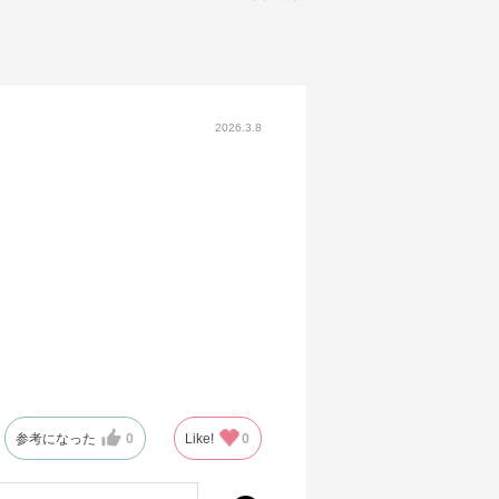
2026.3.8
参考になった
0
Like!
0