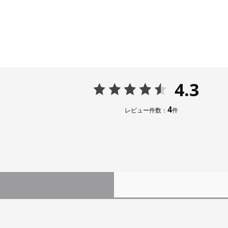
4.3
4
レビュー件数：
件