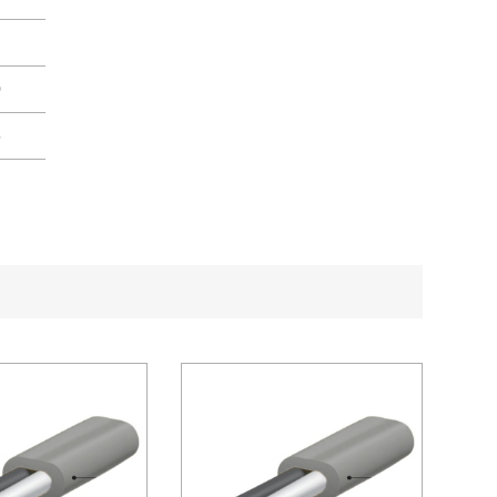
5
0
5