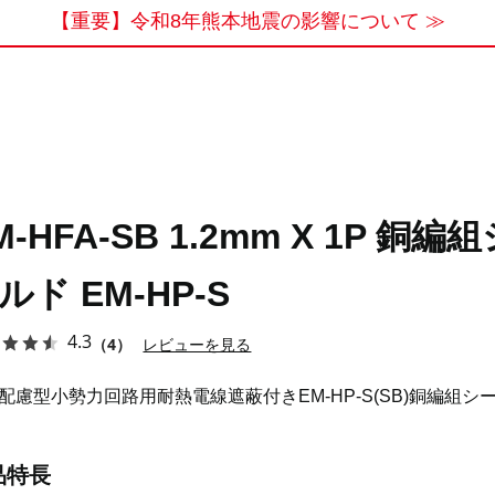
【重要】令和8年熊本地震の影響について ≫
M-HFA-SB 1.2mm X 1P 銅編
ルド EM-HP-S
4.3
（4）
レビューを見る
配慮型小勢力回路用耐熱電線遮蔽付きEM-HP-S(SB)銅編組シ
品特長