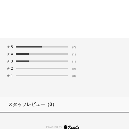
★
5
(2)
★
4
(1)
★
3
(1)
★
2
(0)
★
1
(0)
スタッフレビュー
（0）