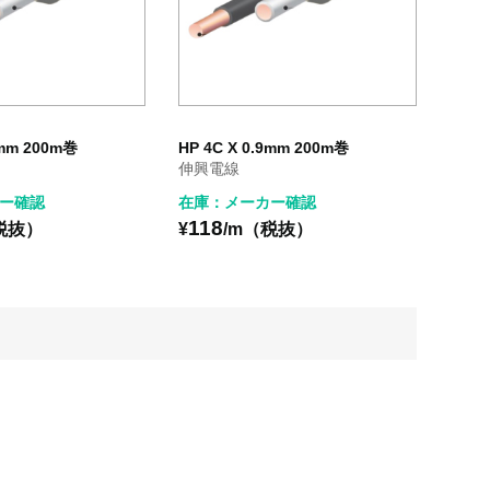
2mm 200m巻
HP 4C X 0.9mm 200m巻
伸興電線
ー確認
在庫：メーカー確認
118
税抜）
¥
/m（税抜）