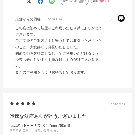
参考になった
0
Like!
0
店舗からの回答
2026.3.10
この度は初めて蛙屋をご利用いただき誠にありがとう
ございます。
ご注文後のご案内により安心してお取引いただけたと
のこと、大変嬉しく拝見いたしました。
初めてのお客様にも安心してご利用いただけるよう、
今後も分かりやすく丁寧な対応を心がけてまいりま
す。
またのご利用を心よりお待ちしております。
2026.2.28
迅速な対応ありがとうございました
商品名：
EM-HP 2C X 1.2mm 200m巻
使用用途
:工事
商品の使用感
:良い