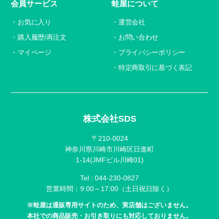
会員サービス
蛙屋について
お気に入り
運営会社
購入履歴/再注文
お問い合わせ
マイページ
プライバシーポリシー
特定商取引に基づく表記
株式会社SDS
〒210-0024
神奈川県川崎市川崎区日進町
1-14(JMFビル川崎01)
Tel :
044-230-0827
営業時間：9:00～17:00（土日祝日除く）
※蛙屋は通販専用サイトのため、実店舗はございません。
本社での商品販売・お引き取りにも対応しておりません。