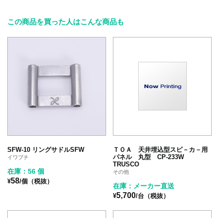
この商品を買った人はこんな商品も
SFW-10 リングサドルSFW
ＴＯＡ 天井埋込型スピ－カ－用
パネル 丸型 CP-233W
イワブチ
TRUSCO
在庫：56 個
その他
58
¥
/個（税抜）
在庫：メーカー直送
5,700
¥
/台（税抜）