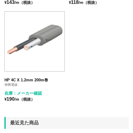
143
118
¥
/m（税抜）
¥
/m（税抜）
HP 4C X 1.2mm 200m巻
伸興電線
在庫：メーカー確認
190
¥
/m（税抜）
最近見た商品