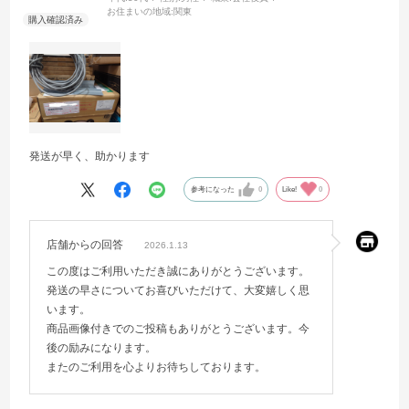
お住まいの地域:
関東
発送が早く、助かります
参考になった
0
Like!
0
店舗からの回答
2026.1.13
この度はご利用いただき誠にありがとうございます。
発送の早さについてお喜びいただけて、大変嬉しく思
います。
商品画像付きでのご投稿もありがとうございます。今
後の励みになります。
またのご利用を心よりお待ちしております。