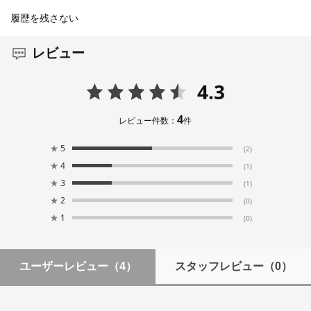
履歴を残さない
レビュー
4.3
4
レビュー件数：
件
★
5
(2)
★
4
(1)
★
3
(1)
★
2
(0)
★
1
(0)
ユーザーレビュー
（4）
スタッフレビュー
（0）