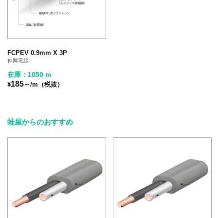
FCPEV 0.9mm X 3P
伸興電線
在庫：1050 m
185
¥
～/m（税抜）
蛙屋からのおすすめ