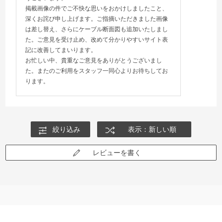
掲載画像の件でご不快な思いをおかけしましたこと、
深くお詫び申し上げます。ご指摘いただきました画像
は差し替え、さらにケーブル断面図も追加いたしまし
た。ご意見を受け止め、改めて分かりやすいサイト表
記に改善してまいります。
お忙しい中、貴重なご意見をありがとうございまし
た。またのご利用をスタッフ一同心よりお待ちしてお
ります。
絞り込み
表示：新しい順
レビューを書く