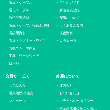
電線・ケーブル
ご利用ガイド
通信ケーブル
新規会員登録
通信関連資材
配送について
電線・ケーブル接続処理材
よくあるご質問
電設用資材
技術資料
巻線・マグネットワイヤ
コラム一覧
防振ゴム、除振台
工具、ワークウェア
日用品
会員サービス
蛙屋について
お気に入り
運営会社
購入履歴/再注文
お問い合わせ
マイページ
プライバシーポリシー
特定商取引に基づく表記