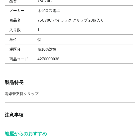
品番
75C70C
メーカー
ネグロス電工
商品名
75C70C パイラック クリップ 20個入り
入り数
1
単位
個
税区分
※10%対象
商品コード
4270000038
製品特長
電線管支持クリップ
注意事項
蛙屋からのおすすめ