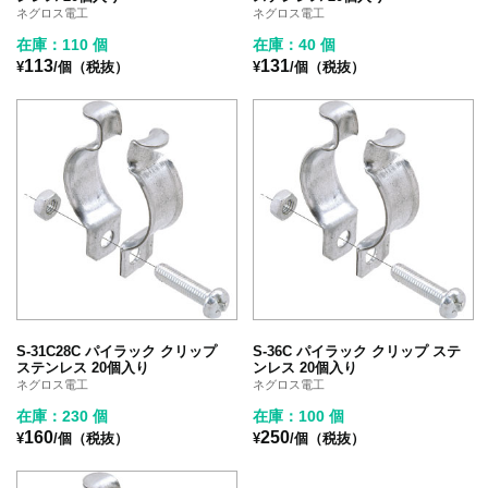
ネグロス電工
ネグロス電工
在庫：110 個
在庫：40 個
113
131
¥
/個（税抜）
¥
/個（税抜）
S-31C28C パイラック クリップ
S-36C パイラック クリップ ステ
ステンレス 20個入り
ンレス 20個入り
ネグロス電工
ネグロス電工
在庫：230 個
在庫：100 個
160
250
¥
/個（税抜）
¥
/個（税抜）