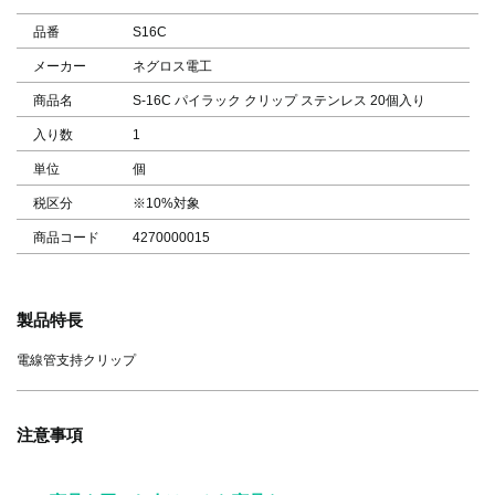
品番
S16C
メーカー
ネグロス電工
商品名
S-16C パイラック クリップ ステンレス 20個入り
入り数
1
単位
個
税区分
※10%対象
商品コード
4270000015
製品特長
電線管支持クリップ
注意事項