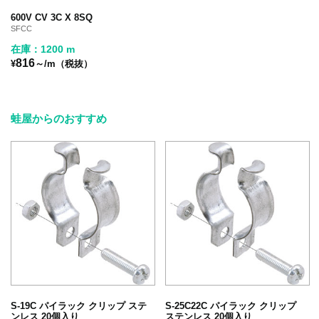
600V CV 3C X 8SQ
SFCC
在庫：1200 m
816
¥
～/m（税抜）
蛙屋からのおすすめ
S-19C パイラック クリップ ステ
S-25C22C パイラック クリップ
ンレス 20個入り
ステンレス 20個入り