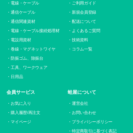
電線・ケーブル
ご利用ガイド
通信ケーブル
新規会員登録
通信関連資材
配送について
電線・ケーブル接続処理材
よくあるご質問
電設用資材
技術資料
巻線・マグネットワイヤ
コラム一覧
防振ゴム、除振台
工具、ワークウェア
日用品
会員サービス
蛙屋について
お気に入り
運営会社
購入履歴/再注文
お問い合わせ
マイページ
プライバシーポリシー
特定商取引に基づく表記