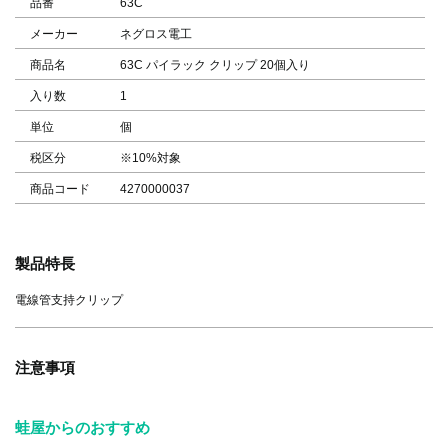
品番
63C
メーカー
ネグロス電工
商品名
63C パイラック クリップ 20個入り
入り数
1
単位
個
税区分
※10%対象
商品コード
4270000037
製品特長
電線管支持クリップ
注意事項
蛙屋からのおすすめ