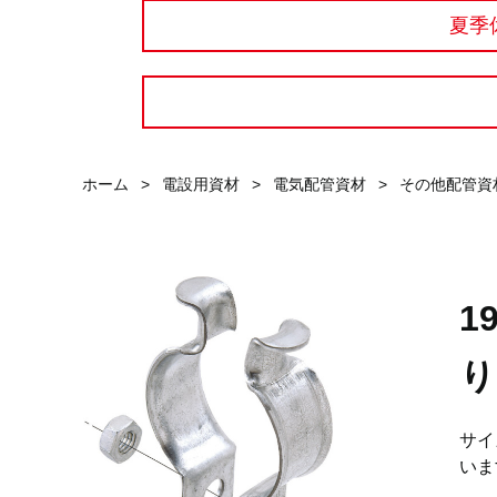
夏季
ホーム
>
電設用資材
>
電気配管資材
>
その他配管資
1
り
サイ
いま