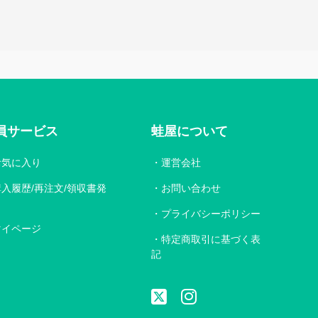
員サービス
蛙屋について
お気に入り
運営会社
購入履歴/再注文/領収書発
お問い合わせ
プライバシーポリシー
マイページ
特定商取引に基づく表
記