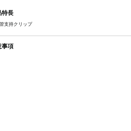
品特長
管支持クリップ
意事項