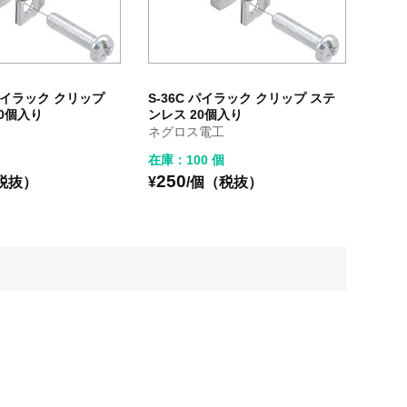
 パイラック クリップ
S-36C パイラック クリップ ステ
0個入り
ンレス 20個入り
ネグロス電工
在庫：100 個
250
税抜）
¥
/個（税抜）