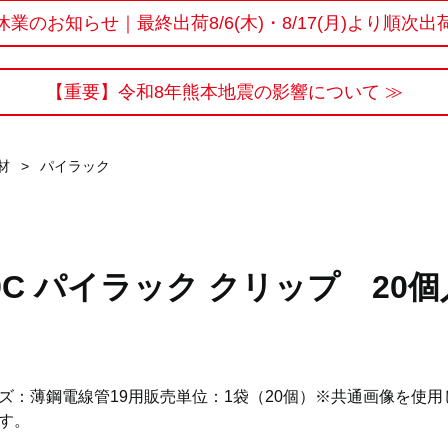
休業のお知らせ｜最終出荷8/6(木)・8/17(月)より順次出
【重要】令和8年熊本地震の影響について ≫
材
>
パイラック
9C パイラック クリップ 20個
ズ：薄鋼電線管19用販売単位：1袋（20個）※共通画像を使用
す。