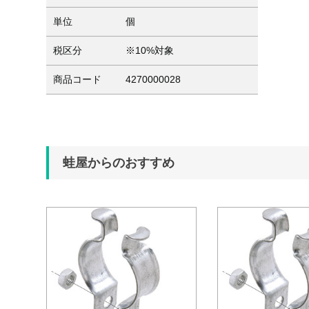
単位
個
税区分
※10%対象
商品コード
4270000028
蛙屋からのおすすめ