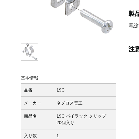
製
電線
注
基本情報
品番
19C
メーカー
ネグロス電工
商品名
19C パイラック クリップ
20個入り
入り数
1