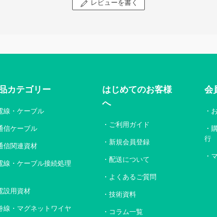
レビューを書く
品カテゴリー
はじめてのお客様
会
へ
電線・ケーブル
ご利用ガイド
通信ケーブル
行
新規会員登録
通信関連資材
配送について
電線・ケーブル接続処理
よくあるご質問
電設用資材
技術資料
巻線・マグネットワイヤ
コラム一覧