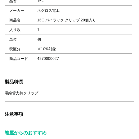
品番
16C
メーカー
ネグロス電工
商品名
16C パイラック クリップ 20個入り
入り数
1
単位
個
税区分
※10%対象
商品コード
4270000027
製品特長
電線管支持クリップ
注意事項
蛙屋からのおすすめ