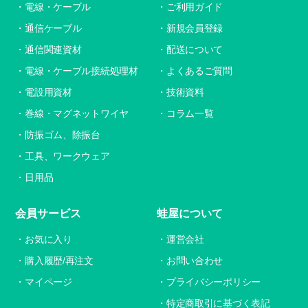
電線・ケーブル
ご利用ガイド
通信ケーブル
新規会員登録
通信関連資材
配送について
電線・ケーブル接続処理材
よくあるご質問
電設用資材
技術資料
巻線・マグネットワイヤ
コラム一覧
防振ゴム、除振台
工具、ワークウェア
日用品
会員サービス
蛙屋について
お気に入り
運営会社
購入履歴/再注文
お問い合わせ
マイページ
プライバシーポリシー
特定商取引に基づく表記