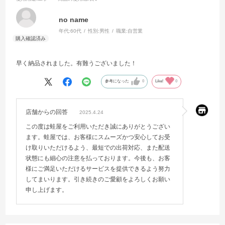
no name
年代:
60代
性別:
男性
職業:
自営業
早く納品されました。有難うございました！
参考になった
0
Like!
0
店舗からの回答
2025.4.24
この度は蛙屋をご利用いただき誠にありがとうござい
ます。蛙屋では、お客様にスムーズかつ安心してお受
け取りいただけるよう、最短での出荷対応、また配送
状態にも細心の注意を払っております。今後も、お客
様にご満足いただけるサービスを提供できるよう努力
してまいります。引き続きのご愛顧をよろしくお願い
申し上げます。