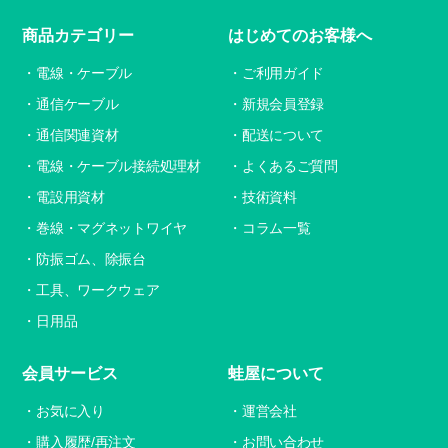
商品カテゴリー
はじめてのお客様へ
電線・ケーブル
ご利用ガイド
通信ケーブル
新規会員登録
通信関連資材
配送について
電線・ケーブル接続処理材
よくあるご質問
電設用資材
技術資料
巻線・マグネットワイヤ
コラム一覧
防振ゴム、除振台
工具、ワークウェア
日用品
会員サービス
蛙屋について
お気に入り
運営会社
購入履歴/再注文
お問い合わせ