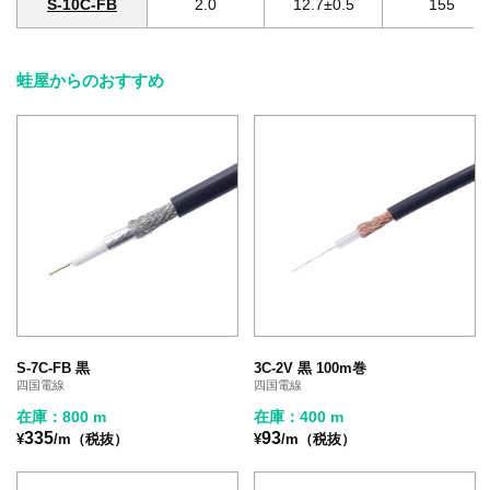
S-10C-FB
2.0
12.7±0.5
155
蛙屋からのおすすめ
S-7C-FB 黒
3C-2V 黒 100m巻
四国電線
四国電線
在庫：800 m
在庫：400 m
335
93
¥
/m（税抜）
¥
/m（税抜）