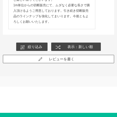
1m単位からの切断販売にて、ムダなく必要な長さで購
入頂けるようご用意しております。引き続き切断販売
品のラインナップを強化してまいります。今後ともよ
ろしくお願いいたします。
絞り込み
表示：新しい順
レビューを書く