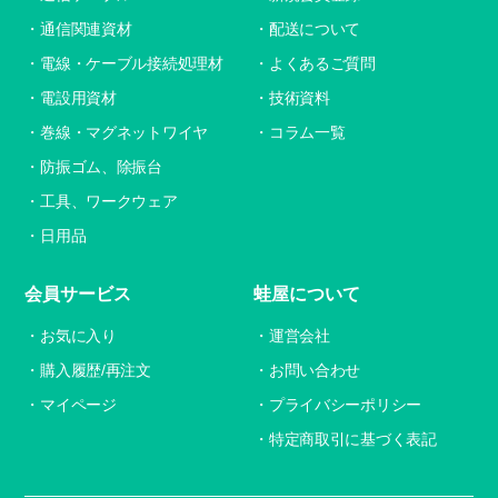
通信関連資材
配送について
電線・ケーブル接続処理材
よくあるご質問
電設用資材
技術資料
巻線・マグネットワイヤ
コラム一覧
防振ゴム、除振台
工具、ワークウェア
日用品
会員サービス
蛙屋について
お気に入り
運営会社
購入履歴/再注文
お問い合わせ
マイページ
プライバシーポリシー
特定商取引に基づく表記