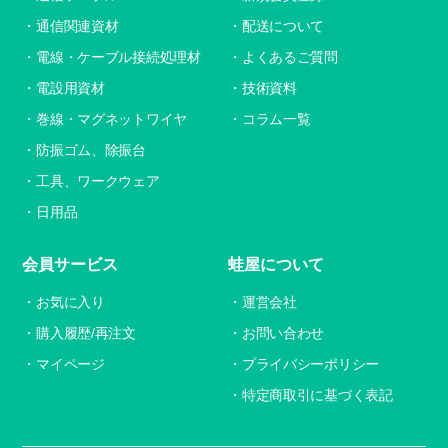
通信関連資材
配送について
電線・ケーブル接続処理材
よくあるご質問
電設用資材
技術資料
巻線・マグネットワイヤ
コラム一覧
防振ゴム、除振台
工具、ワークウェア
日用品
会員サービス
蛙屋について
お気に入り
運営会社
購入履歴/再注文
お問い合わせ
マイページ
プライバシーポリシー
特定商取引に基づく表記