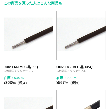
この商品を買った人はこんな商品も
600V EM-LMFC 黒 8SQ
600V EM-LMFC 黒 14SQ
古河電工メタルケーブル
古河電工メタルケーブル
在庫：535 m
在庫：990 m
303
567
¥
/m（税抜）
¥
/m（税抜）