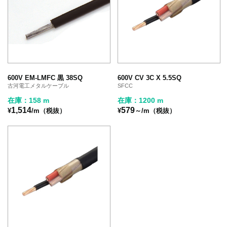
600V EM-LMFC 黒 38SQ
600V CV 3C X 5.5SQ
古河電工メタルケーブル
SFCC
在庫：158 m
在庫：1200 m
1,514
579
¥
/m（税抜）
¥
～/m（税抜）