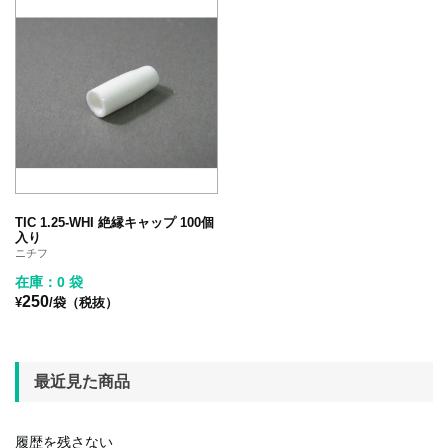
TIC 1.25-WHI 絶縁キャップ 100個
入り
ニチフ
在庫：0 袋
250
¥
/袋（税抜）
最近見た商品
履歴を残さない