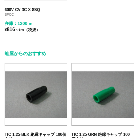
600V CV 3C X 8SQ
SFCC
在庫：1200 m
816
¥
～/m（税抜）
蛙屋からのおすすめ
TIC 1.25-BLK 絶縁キャップ 100個
TIC 1.25-GRN 絶縁キャップ 100