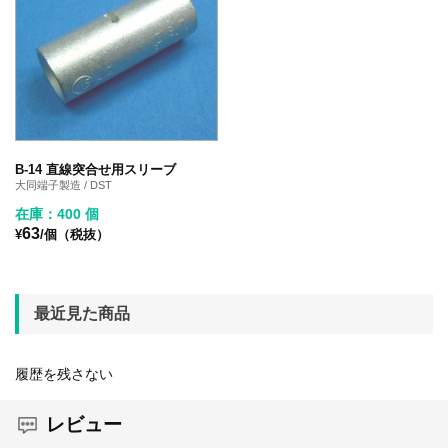
B-14 直線突合せ用スリーブ
大同端子製造 / DST
在庫：400 個
63
¥
/個（税抜）
最近見た商品
履歴を残さない
レビュー