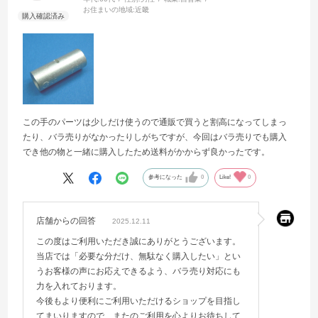
お住まいの地域:
近畿
この手のパーツは少しだけ使うので通販で買うと割高になってしまっ
たり、バラ売りがなかったりしがちですが、今回はバラ売りでも購入
でき他の物と一緒に購入したため送料がかからず良かったです。
参考になった
0
Like!
0
店舗からの回答
2025.12.11
この度はご利用いただき誠にありがとうございます。
当店では「必要な分だけ、無駄なく購入したい」とい
うお客様の声にお応えできるよう、バラ売り対応にも
力を入れております。
今後もより便利にご利用いただけるショップを目指し
てまいりますので、またのご利用を心よりお待ちして