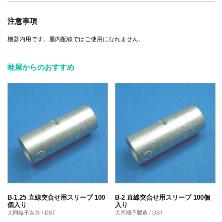
注意事項
機器内用です。屋内配線ではご使用になれません。
蛙屋からのおすすめ
B-1.25 直線突合せ用スリーブ 100
B-2 直線突合せ用スリーブ 100個
個入り
入り
大同端子製造 / DST
大同端子製造 / DST