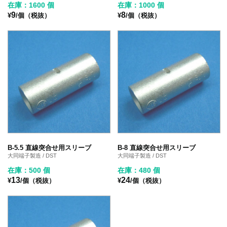
在庫：1600 個
在庫：1000 個
9
8
¥
/個（税抜）
¥
/個（税抜）
B-5.5 直線突合せ用スリーブ
B-8 直線突合せ用スリーブ
大同端子製造 / DST
大同端子製造 / DST
在庫：500 個
在庫：480 個
13
24
¥
/個（税抜）
¥
/個（税抜）