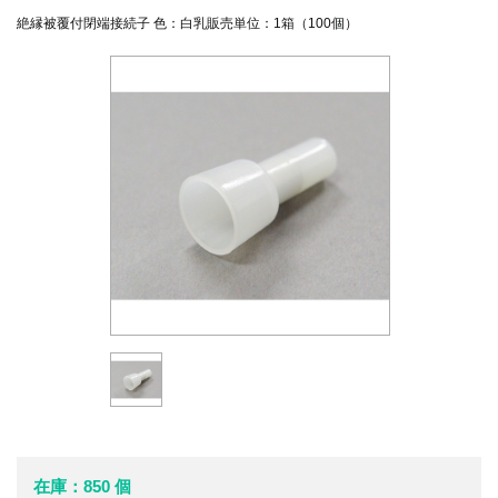
絶縁被覆付閉端接続子 色：白乳販売単位：1箱（100個）
在庫：850 個