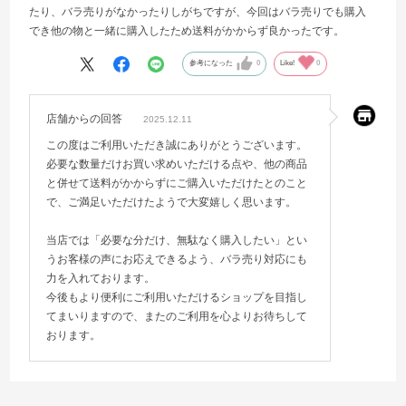
たり、バラ売りがなかったりしがちですが、今回はバラ売りでも購入
でき他の物と一緒に購入したため送料がかからず良かったです。
参考になった
0
Like!
0
店舗からの回答
2025.12.11
この度はご利用いただき誠にありがとうございます。
必要な数量だけお買い求めいただける点や、他の商品
と併せて送料がかからずにご購入いただけたとのこと
で、ご満足いただけたようで大変嬉しく思います。
当店では「必要な分だけ、無駄なく購入したい」とい
うお客様の声にお応えできるよう、バラ売り対応にも
力を入れております。
今後もより便利にご利用いただけるショップを目指し
てまいりますので、またのご利用を心よりお待ちして
おります。