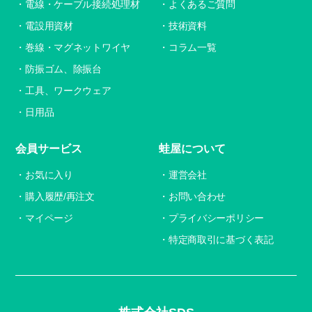
電線・ケーブル接続処理材
よくあるご質問
電設用資材
技術資料
巻線・マグネットワイヤ
コラム一覧
防振ゴム、除振台
工具、ワークウェア
日用品
会員サービス
蛙屋について
お気に入り
運営会社
購入履歴/再注文
お問い合わせ
マイページ
プライバシーポリシー
特定商取引に基づく表記