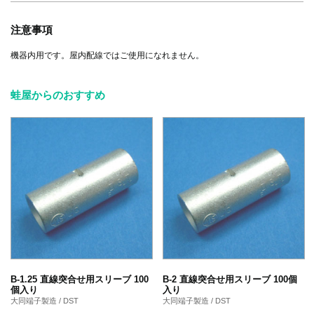
注意事項
機器内用です。屋内配線ではご使用になれません。
蛙屋からのおすすめ
B-1.25 直線突合せ用スリーブ 100
B-2 直線突合せ用スリーブ 100個
個入り
入り
大同端子製造 / DST
大同端子製造 / DST