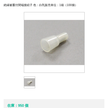
絶縁被覆付閉端接続子 色：白乳販売単位：1箱（100個）
在庫：950 個