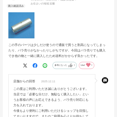
お住まいの地域:
近畿
この手のパーツは少しだけ使うので通販で買うと割高になってしまっ
たり、バラ売りがなかったりしがちですが、今回はバラ売りでも購入
でき他の物と一緒に購入したため送料がかからず良かったです。
参考になった
0
Like!
0
店舗からの回答
2025.12.11
この度はご利用いただき誠にありがとうございます。
当店では「必要な分だけ、無駄なく購入したい」とい
うお客様の声にお応えできるよう、バラ売り対応にも
力を入れております。
今後もより便利にご利用いただけるショップを目指し
てまいりますので、またのご利用を心よりお待ちして