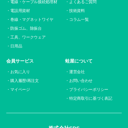
電線・ケーブル接続処理材
よくあるご質問
電設用資材
技術資料
巻線・マグネットワイヤ
コラム一覧
防振ゴム、除振台
工具、ワークウェア
日用品
会員サービス
蛙屋について
お気に入り
運営会社
購入履歴/再注文
お問い合わせ
マイページ
プライバシーポリシー
特定商取引に基づく表記