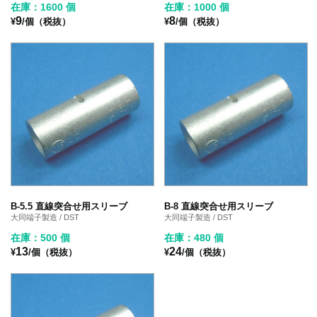
在庫：1600 個
在庫：1000 個
9
8
¥
/個（税抜）
¥
/個（税抜）
B-5.5 直線突合せ用スリーブ
B-8 直線突合せ用スリーブ
大同端子製造 / DST
大同端子製造 / DST
在庫：500 個
在庫：480 個
13
24
¥
/個（税抜）
¥
/個（税抜）