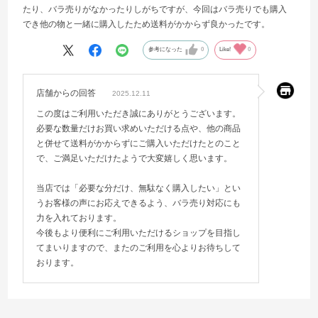
たり、バラ売りがなかったりしがちですが、今回はバラ売りでも購入
でき他の物と一緒に購入したため送料がかからず良かったです。
参考になった
0
Like!
0
店舗からの回答
2025.12.11
この度はご利用いただき誠にありがとうございます。
必要な数量だけお買い求めいただける点や、他の商品
と併せて送料がかからずにご購入いただけたとのこと
で、ご満足いただけたようで大変嬉しく思います。
当店では「必要な分だけ、無駄なく購入したい」とい
うお客様の声にお応えできるよう、バラ売り対応にも
力を入れております。
今後もより便利にご利用いただけるショップを目指し
てまいりますので、またのご利用を心よりお待ちして
おります。