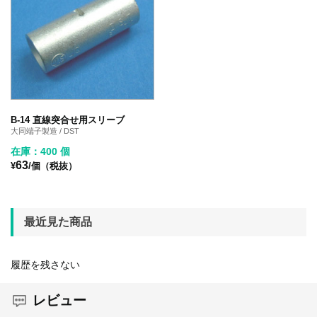
B-14 直線突合せ用スリーブ
大同端子製造 / DST
在庫：400 個
63
¥
/個（税抜）
最近見た商品
履歴を残さない
レビュー