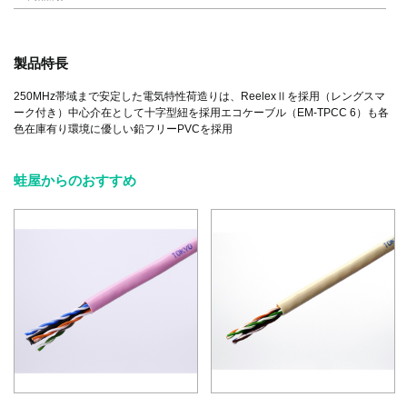
製品特長
250MHz帯域まで安定した電気特性荷造りは、ReelexⅡを採用（レングスマ
ーク付き）中心介在として十字型紐を採用エコケーブル（EM-TPCC 6）も各
色在庫有り環境に優しい鉛フリーPVCを採用
蛙屋からのおすすめ