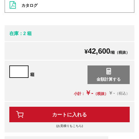
カタログ
在庫：2 箱
42,600
¥
/箱（税抜）
箱
￥-
￥-
（税込）
小計：
（税抜）
カートに入れる
(お見積りもこちら)