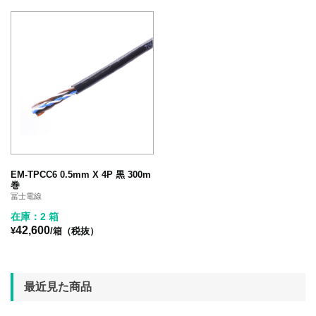
EM-TPCC6 0.5mm X 4P 黒 300m
巻
冨士電線
在庫：2 箱
42,600
¥
/箱（税抜）
最近見た商品