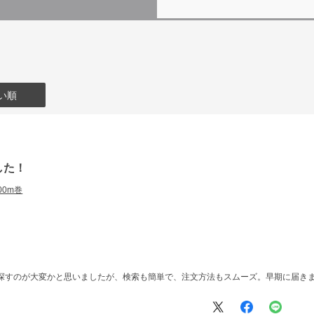
い順
した！
300m巻
で探すのが大変かと思いましたが、検索も簡単で、注文方法もスムーズ。早期に届き