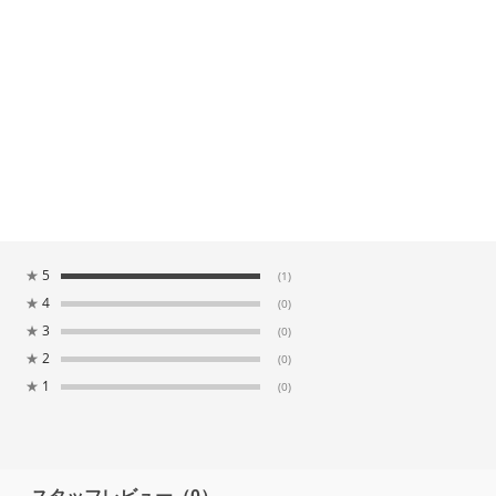
★
5
(1)
★
4
(0)
★
3
(0)
★
2
(0)
★
1
(0)