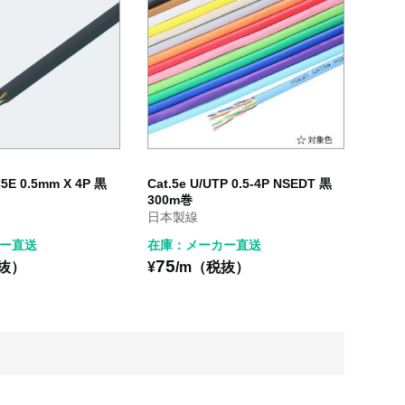
C5E 0.5mm X 4P 黒
Cat.5e U/UTP 0.5-4P NSEDT 黒
300m巻
日本製線
ー直送
在庫：メーカー直送
75
税抜）
¥
/m（税抜）