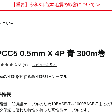
【重要】令和8年熊本地震の影響について ≫
カテゴリ5e）
PCC5 0.5mm X 4P 青 300m巻
5.0
（1）
レビューを見る
t.5eの性能を有する高性能UTPケーブル
品特長
衰量・低漏話ケーブルのため10BASE-T～1000BASE-Tまで
タ伝送に優れた特性を持った高性能ケーブルです。