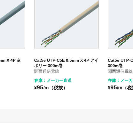
mm X 4P 灰
Cat5e UTP-C5E 0.5mm X 4P アイ
Cat5e UTP-
ボリー 300m巻
300m巻
関西通信電線
関西通信電線
在庫：メーカー直送
在庫：メーカ
95
95
¥
/m（税抜）
¥
/m（