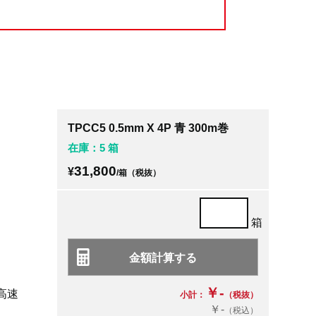
TPCC5 0.5mm X 4P 青 300m巻
在庫：5 箱
31,800
¥
/箱（税抜）
箱
￥-
の高速
小計：
（税抜）
￥-
（税込）