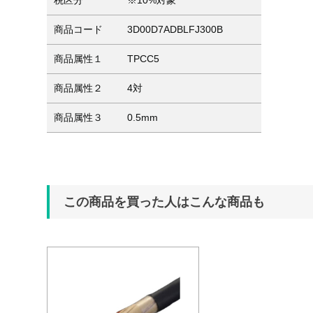
税区分
※10%対象
商品コード
3D00D7ADBLFJ300B
商品属性１
TPCC5
商品属性２
4対
商品属性３
0.5mm
この商品を買った人はこんな商品も