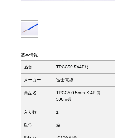
基本情報
品番
TPCC50.5X4Pｱｵ
メーカー
冨士電線
商品名
TPCC5 0.5mm X 4P 青
300m巻
入り数
1
単位
箱