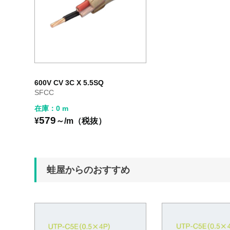
600V CV 3C X 5.5SQ
SFCC
在庫：0 m
579
¥
～/m（税抜）
蛙屋からのおすすめ