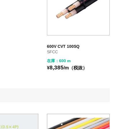
600V CVT 100SQ
SFCC
在庫：600 m
8,385
¥
/m（税抜）