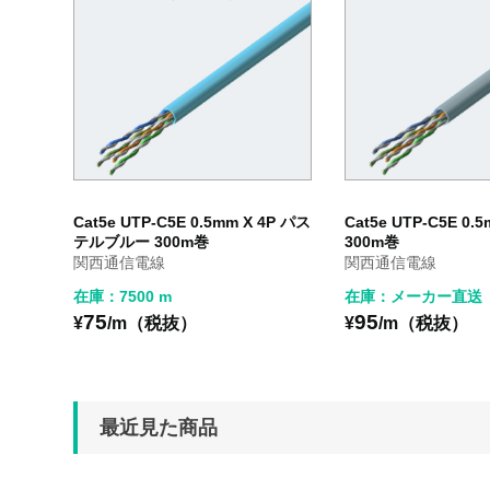
Cat5e UTP-C5E 0.5mm X 4P パス
Cat5e UTP-C5E 0.5
テルブルー 300m巻
300m巻
関西通信電線
関西通信電線
在庫：7500 m
在庫：メーカー直送
75
95
¥
/m（税抜）
¥
/m（税抜）
最近見た商品