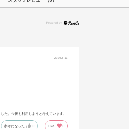
スタッフレビュー
（0）
2026.6.11
ました。今後も利用しようと考えています。
参考になった
0
Like!
0