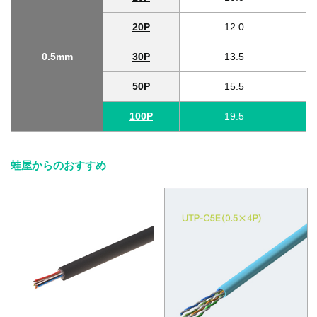
20P
12.0
0.5mm
30P
13.5
50P
15.5
100P
19.5
蛙屋からのおすすめ