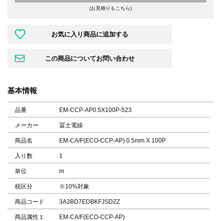
(お見積りもこちら)
基本情報
品番
EM-CCP-AP0.5X100P-523
メーカー
冨士電線
商品名
EM-CA/F(ECO-CCP-AP) 0.5mm X 100P
入り数
1
単位
m
税区分
※10%対象
商品コード
3A3BD7EDBKFJSDZZ
商品属性１
EM-CA/F(ECO-CCP-AP)