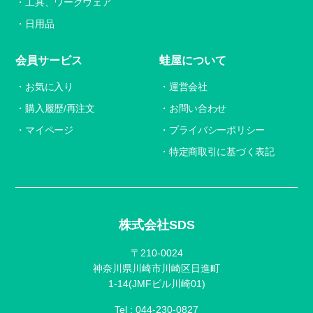
工具、ワークウェア
日用品
会員サービス
蛙屋について
お気に入り
運営会社
購入履歴/再注文
お問い合わせ
マイページ
プライバシーポリシー
特定商取引に基づく表記
株式会社SDS
〒210-0024
神奈川県川崎市川崎区日進町
1-14(JMFビル川崎01)
Tel :
044-230-0827