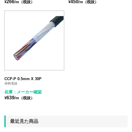
266
450
¥
/m（税抜）
¥
/m（税抜）
CCP-P 0.5mm X 30P
伸興電線
在庫：メーカー確認
639
¥
/m（税抜）
最近見た商品