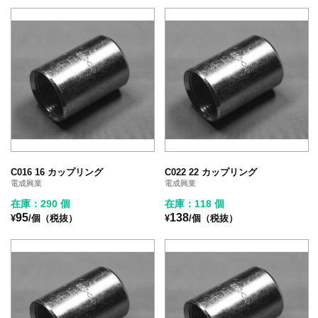
C016 16 カップリング
C022 22 カップリング
電成興業
電成興業
在庫：290 個
在庫：118 個
95
138
¥
/個（税抜）
¥
/個（税抜）