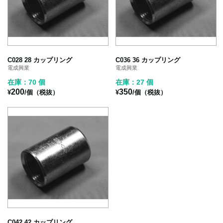
C028 28 カップリング
C036 36 カップリング
電成興業
電成興業
在庫：70 個
在庫：27 個
200
350
¥
/個（税抜）
¥
/個（税抜）
C042 42 カップリング