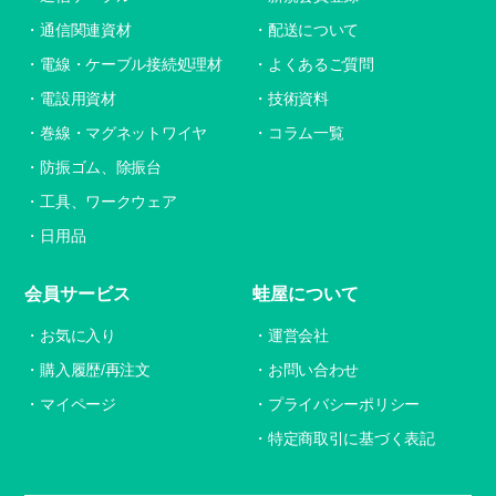
通信関連資材
配送について
電線・ケーブル接続処理材
よくあるご質問
電設用資材
技術資料
巻線・マグネットワイヤ
コラム一覧
防振ゴム、除振台
工具、ワークウェア
日用品
会員サービス
蛙屋について
お気に入り
運営会社
購入履歴/再注文
お問い合わせ
マイページ
プライバシーポリシー
特定商取引に基づく表記