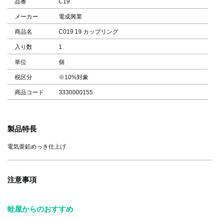
品番
C19
メーカー
電成興業
商品名
C019 19 カップリング
入り数
1
単位
個
税区分
※10%対象
商品コード
3330000155
製品特長
電気亜鉛めっき仕上げ
注意事項
蛙屋からのおすすめ