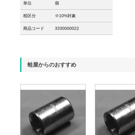
単位
個
税区分
※10%対象
商品コード
3330000022
蛙屋からのおすすめ