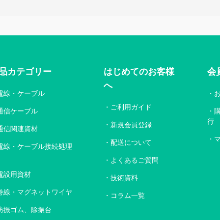
品カテゴリー
はじめてのお客様
会
へ
電線・ケーブル
ご利用ガイド
通信ケーブル
行
新規会員登録
通信関連資材
配送について
電線・ケーブル接続処理
よくあるご質問
電設用資材
技術資料
巻線・マグネットワイヤ
コラム一覧
防振ゴム、除振台