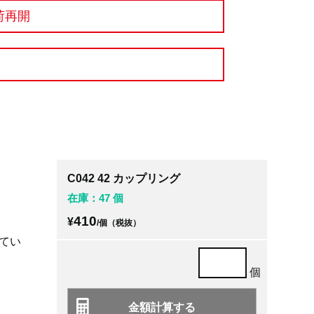
荷再開
C042 42 カップリング
在庫：47 個
410
¥
/個（税抜）
てい
個