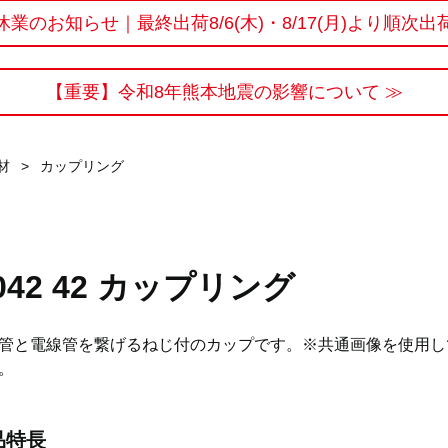
休業のお知らせ｜最終出荷8/6(木)・8/17(月)より順次出
【重要】令和8年熊本地震の影響について ≫
材
>
カップリング
042 42 カップリング
管と電線管を繋げるねじ付のカップです。※共通画像を使用し
。
品特長