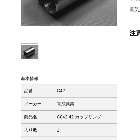
電気
注
基本情報
品番
C42
メーカー
電成興業
商品名
C042 42 カップリング
入り数
1