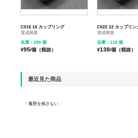
C016 16 カップリング
C022 22 カップリン
電成興業
電成興業
在庫：290 個
在庫：118 個
95
138
¥
/個（税抜）
¥
/個（税抜）
最近見た商品
履歴を残さない