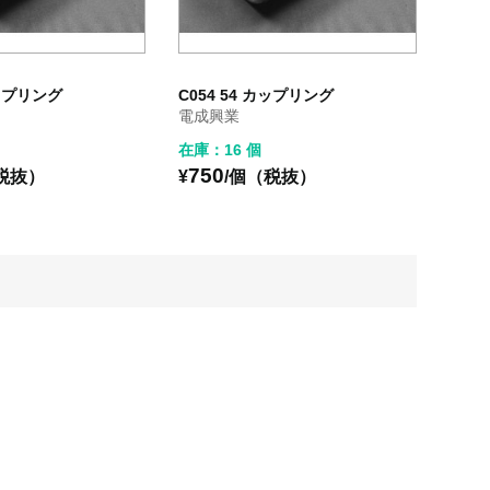
カップリング
C054 54 カップリング
電成興業
在庫：16 個
750
税抜）
¥
/個（税抜）