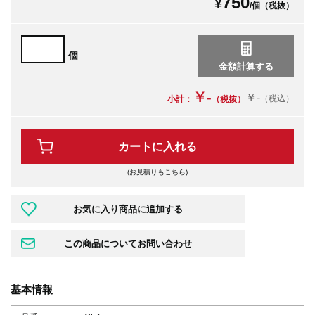
750
¥
/個（税抜）
個
￥-
￥-
（税込）
小計：
（税抜）
カートに入れる
(お見積りもこちら)
基本情報