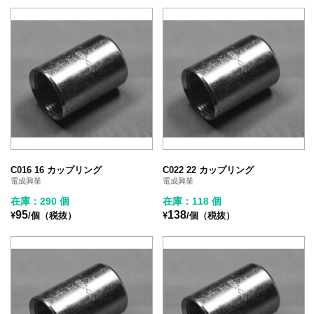
C016 16 カップリング
C022 22 カップリング
電成興業
電成興業
在庫：290 個
在庫：118 個
95
138
¥
/個（税抜）
¥
/個（税抜）