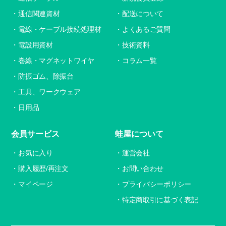
通信関連資材
配送について
電線・ケーブル接続処理材
よくあるご質問
電設用資材
技術資料
巻線・マグネットワイヤ
コラム一覧
防振ゴム、除振台
工具、ワークウェア
日用品
会員サービス
蛙屋について
お気に入り
運営会社
購入履歴/再注文
お問い合わせ
マイページ
プライバシーポリシー
特定商取引に基づく表記