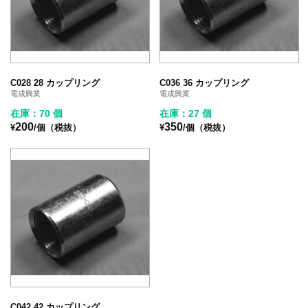
C028 28 カップリング
C036 36 カップリング
電成興業
電成興業
在庫：70 個
在庫：27 個
200
350
¥
/個（税抜）
¥
/個（税抜）
C042 42 カップリング