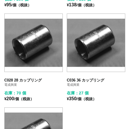
95
138
¥
/個（税抜）
¥
/個（税抜）
C028 28 カップリング
C036 36 カップリング
電成興業
電成興業
在庫：70 個
在庫：27 個
200
350
¥
/個（税抜）
¥
/個（税抜）