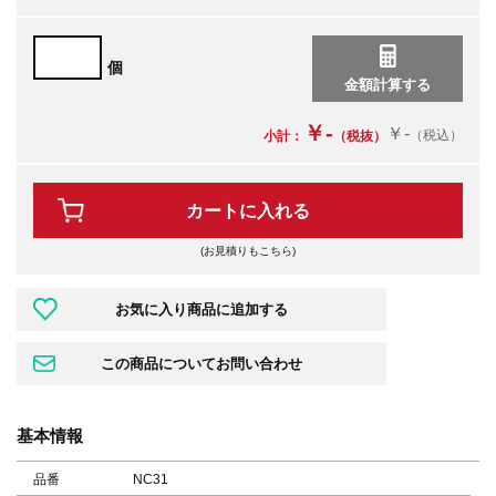
個
￥-
￥-
（税込）
小計：
（税抜）
カートに入れる
(お見積りもこちら)
基本情報
品番
NC31