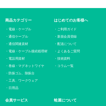
商品カテゴリー
はじめてのお客様へ
電線・ケーブル
ご利用ガイド
通信ケーブル
新規会員登録
通信関連資材
配送について
電線・ケーブル接続処理材
よくあるご質問
電設用資材
技術資料
巻線・マグネットワイヤ
コラム一覧
防振ゴム、除振台
工具、ワークウェア
日用品
会員サービス
蛙屋について