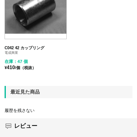
C042 42 カップリング
電成興業
在庫：47 個
410
¥
/個（税抜）
最近見た商品
履歴を残さない
レビュー