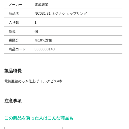
メーカー
電成興業
商品名
NC031 31 ネジナシ カップリング
入り数
1
単位
個
税区分
※10%対象
商品コード
3330000143
製品特長
電気亜鉛めっき仕上げ トルクビス4本
注意事項
この商品を買った人はこんな商品も