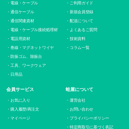
電線・ケーブル
ご利用ガイド
通信ケーブル
新規会員登録
通信関連資材
配送について
電線・ケーブル接続処理材
よくあるご質問
電設用資材
技術資料
巻線・マグネットワイヤ
コラム一覧
防振ゴム、除振台
工具、ワークウェア
日用品
会員サービス
蛙屋について
お気に入り
運営会社
購入履歴/再注文
お問い合わせ
マイページ
プライバシーポリシー
特定商取引に基づく表記