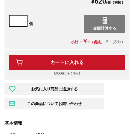
620
¥
/個（税抜）
個
￥-
￥-
（税込）
小計：
（税抜）
カートに入れる
(お見積りもこちら)
基本情報