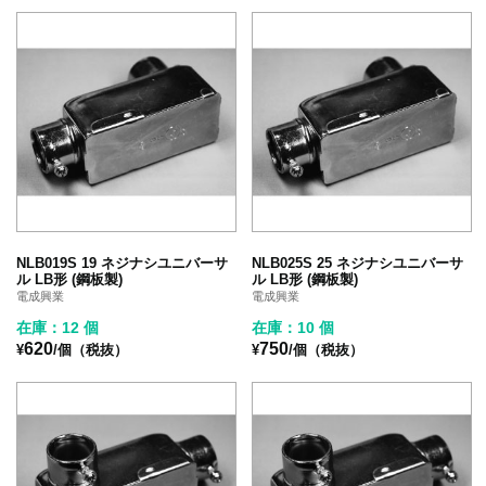
NLB019S 19 ネジナシユニバーサ
NLB025S 25 ネジナシユニバーサ
ル LB形 (鋼板製)
ル LB形 (鋼板製)
電成興業
電成興業
在庫：12 個
在庫：10 個
620
750
¥
/個（税抜）
¥
/個（税抜）