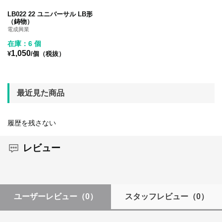
LB022 22 ユニバーサル LB形
（鋳物）
電成興業
在庫：6 個
1,050
¥
/個（税抜）
最近見た商品
履歴を残さない
レビュー
ユーザーレビュー
（0）
スタッフレビュー
（0）