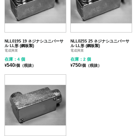
NLL019S 19 ネジナシユニバーサ
NLL025S 25 ネジナシユニバーサ
ル LL形 (鋼板製)
ル LL形 (鋼板製)
電成興業
電成興業
在庫：4 個
在庫：2 個
540
750
¥
/個（税抜）
¥
/個（税抜）