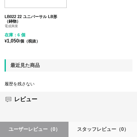
LB022 22 ユニバーサル LB形
（鋳物）
電成興業
在庫：6 個
1,050
¥
/個（税抜）
最近見た商品
履歴を残さない
レビュー
ユーザーレビュー
（0）
スタッフレビュー
（0）