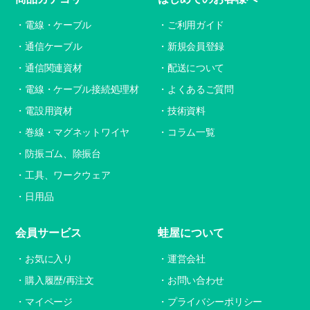
電線・ケーブル
ご利用ガイド
通信ケーブル
新規会員登録
通信関連資材
配送について
電線・ケーブル接続処理材
よくあるご質問
電設用資材
技術資料
巻線・マグネットワイヤ
コラム一覧
防振ゴム、除振台
工具、ワークウェア
日用品
会員サービス
蛙屋について
お気に入り
運営会社
購入履歴/再注文
お問い合わせ
マイページ
プライバシーポリシー